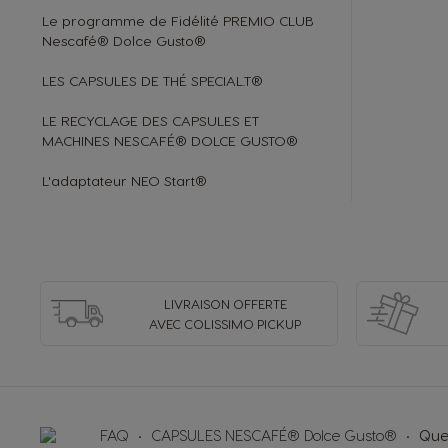
Le programme de Fidélité PREMIO CLUB
Nescafé® Dolce Gusto®
LES CAPSULES DE THÉ SPECIAL.T®
LE RECYCLAGE DES CAPSULES ET
MACHINES NESCAFÉ® DOLCE GUSTO®
L'adaptateur NEO Start®
LIVRAISON OFFERTE
AVEC COLISSIMO PICKUP
FAQ
CAPSULES NESCAFÉ® Dolce Gusto®
Quel