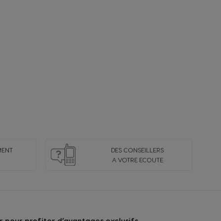
MENT
DES CONSEILLERS
A VOTRE ECOUTE
 pour profiter d’avantages exclusifs