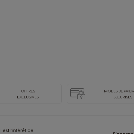
OFFRES
MODES DE PAIE
EXCLUSIVES
SECURISES
 est l’intérêt de
S’abonner