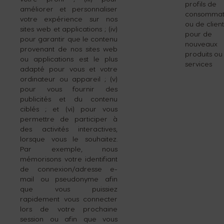
profils de
améliorer et personnaliser
consommat
votre expérience sur nos
ou de client
sites web et applications ; (iv)
pour de
pour garantir que le contenu
nouveaux
provenant de nos sites web
produits ou
ou applications est le plus
services
adapté pour vous et votre
ordinateur ou appareil ; (v)
pour vous fournir des
publicités et du contenu
ciblés ; et (vi) pour vous
permettre de participer à
des activités interactives,
lorsque vous le souhaitez.
Par exemple, nous
mémorisons votre identifiant
de connexion/adresse e-
mail ou pseudonyme afin
que vous puissiez
rapidement vous connecter
lors de votre prochaine
session ou afin que vous