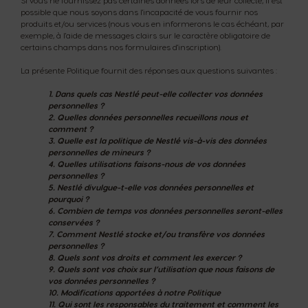
Si vous ne fournissez pas certaines données lors de leur collecte, il est
possible que nous soyons dans l'incapacité de vous fournir nos
produits et/ou services (nous vous en informerons le cas échéant, par
exemple, à l'aide de messages clairs sur le caractère obligatoire de
certains champs dans nos formulaires d'inscription).
La présente Politique fournit des réponses aux questions suivantes :
1.
Dans quels cas Nestlé peut-elle collecter vos données
personnelles ?
2.
Quelles données personnelles recueillons nous et
comment ?
3.
Quelle est la politique de Nestlé vis-à-vis des données
personnelles de mineurs ?
4.
Quelles utilisations faisons-nous de vos données
personnelles ?
5.
Nestlé divulgue-t-elle vos données personnelles et
pourquoi ?
6.
Combien de temps vos données personnelles seront-elles
conservées ?
7.
Comment Nestlé stocke et/ou transfère vos données
personnelles ?
8.
Quels sont vos droits et comment les exercer ?
9.
Quels sont vos choix sur l’utilisation que nous faisons de
vos données personnelles ?
10.
Modifications apportées à notre Politique
11.
Qui sont les responsables du traitement et comment les