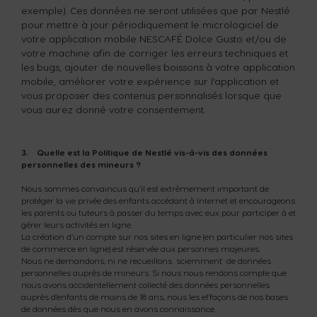
exemple). Ces données ne seront utilisées que par Nestlé
pour mettre à jour périodiquement le micrologiciel de
votre application mobile NESCAFÉ Dolce Gusto et/ou de
votre machine afin de corriger les erreurs techniques et
les bugs, ajouter de nouvelles boissons à votre application
mobile, améliorer votre expérience sur l’application et
vous proposer des contenus personnalisés lorsque que
vous aurez donné votre consentement.
3. Quelle est la Politique de Nestlé vis-à-vis des données
personnelles des mineurs ?
Nous sommes convaincus qu’il est extrêmement important de
protéger la vie privée des enfants accédant à Internet et encourageons
les parents ou tuteurs à passer du temps avec eux pour participer à et
gérer leurs activités en ligne.
La création d’un compte sur nos sites en ligne (en particulier nos sites
de commerce en ligne) est réservée aux personnes majeures.
Nous ne demandons, ni ne recueillons sciemment de données
personnelles auprès de mineurs. Si nous nous rendons compte que
nous avons accidentellement collecté des données personnelles
auprès d’enfants de moins de 18 ans, nous les effaçons de nos bases
de données dès que nous en avons connaissance.