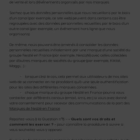
de vente et lors d’événements organisés par nos marques.
Sachez que les données personnelles que nous recueillons par le biais
d'un canal (par exemple, ce site web) peuvent dans certains cas être
regroupées avec des données personnelles recueillies par le biais d'un
autre canal (par exemple, un événement hors ligne que nous
organisons).
De même, nous pouvons être amenés à consolider les données
personnelles recueillies initialement par une marque d’une société du
groupe Nestlé en France (par exemple, Nescafé) avec celles collectées
par d’autres marques de sociétés du groupe (par exemple, Kiktat,
Maggi,…) :
- lorsque c’est le cas, cela permet aux utilisateurs de nos sites
web de se connecter en ne procédant qu’à une seule authentification
pour les sites des différentes marques concernées.
- chaque marque du groupe Nestlé en France pourra vous
contacter par différents canaux (email, sms, etc.) si vous avez donné
votre consentement pour recevoir des communications de la part des
Marques de Nestlé en France
.
Reportez-vous à la Question n°8 – «
Quels sont vos droits et
comment les exercer ?
» pour connaître la procédure à suivre si
vous souhaitez vous y opposez.