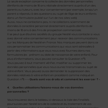
La seule exception concerne la collecte des données personnelles
d’enfants de moins de 18 ans réalisée directement auprès d’un des
parents ou tuteurs, avec leur consentement (par exemple, lorsqu’un
parent a répondu à des questions au sujet de l’âge de leurs enfants
dans un formulaire publié sur l’un de nos sites web).
Aussi, nous ne contactons pas, ni ne collectons sciemment de
données à caractère personnel directement auprès d’enfants de
moins de 18 ans à des fins de prospection commerciale.
Il se peut que d’autres sociétés du groupe Nestlé vous contacte si vous
avez donné votre consentement pour recevoir des communications
sur les Marques de Nestlé en France. Nos marques peuvent dans ce
cas personnaliser les communications qui vous sont adressées à
partir des informations que vous nous avez fournies dans nos
formulaires (ex : prénom ou date de naissance de votre enfant). Pour
plus d’informations, vous pouvez consulter la Question n°5.
Vous pouvez à tout moment vérifier, modifier ou supprimer les
données personnelles que vous nous auriez transmises au sujet de
votre enfant. Vous pouvez aussi demander la suppression des
données relatives à votre enfant en procédant comme indiqué en
Question n°8 – «
Quels sont vos droits et comment les exercer ?
».
4. Quelles utilisations faisons-nous de vos données
personnelles ?
Vous trouverez dans le tableau ci-dessous la liste des finalités
poursuivies par Nestlé lors de la collecte et du traitement de vos
données personnelles et les différents types de données personnelles