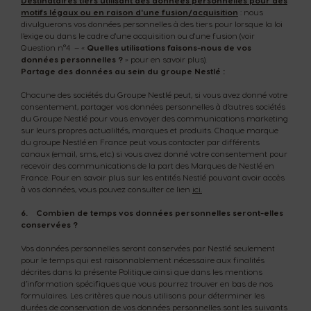
Destinataires tiers utilisant des données personnelles pour des
motifs légaux ou en raison d'une fusion/acquisition
: nous
divulguerons vos données personnelles à des tiers pour lorsque la loi
l’exige ou dans le cadre d'une acquisition ou d'une fusion
(voir
Question n°4 – «
Quelles
utilisations faisons-nous de vos
données personnelles ?
» pour en savoir plus).
Partage des données au sein du groupe Nestlé :
Chacune des sociétés du Groupe Nestlé peut, si vous avez donné votre
consentement, partager vos données personnelles à d’autres sociétés
du Groupe Nestlé pour vous envoyer des communications marketing
sur leurs propres actualiltés, marques et produits. Chaque marque
du groupe Nestlé en France peut vous contacter par différents
canaux (email, sms, etc.) si vous avez donné votre consentement pour
recevoir des communications de la part des Marques de Nestlé en
France. Pour en savoir plus sur les entités Nestlé pouvant avoir accès
à vos données, vous pouvez consulter ce lien
ici.
6. Combien de temps vos données personnelles seront-elles
conservées ?
Vos données personnelles seront conservées par Nestlé seulement
pour le temps qui est raisonnablement nécessaire aux finalités
décrites dans la présente Politique ainsi que dans les mentions
d’information spécifiques que vous pourrez trouver en bas de nos
formulaires. Les critères que nous utilisons pour déterminer les
durées de conservation de vos données personnelles sont les suivants