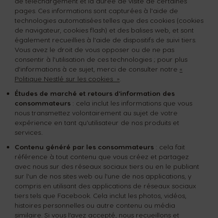
de téléchargement et la durée de visite de certaines
pages. Ces informations sont capturées à l'aide de
technologies automatisées telles que des cookies (cookies
de navigateur, cookies flash) et des balises web, et sont
également recueillies à l'aide de dispositifs de suivi tiers.
Vous avez le droit de vous opposer ou de ne pas
consentir à l'utilisation de ces technologies ; pour plus
d'informations à ce sujet, merci de consulter notre
«
Politique Nestlé sur les cookies »
.
Études de marché et retours d'information des
consommateurs
: cela inclut les informations que vous
nous transmettez volontairement au sujet de votre
expérience en tant qu'utilisateur de nos produits et
services..
Contenu généré par les consommateurs
: cela fait
référence à tout contenu que vous créez et partagez
avec nous sur des réseaux sociaux tiers ou en le publiant
sur l'un de nos sites web ou l'une de nos applications, y
compris en utilisant des applications de réseaux sociaux
tiers tels que Facebook. Cela inclut les photos, vidéos,
histoires personnelles ou autre contenu ou média
similaire. Si vous l’avez accepté, nous recueillons et