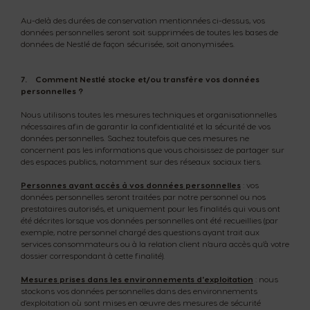
Au-delà des durées de conservation mentionnées ci-dessus, vos
données personnelles seront soit supprimées de toutes les bases de
données de Nestlé de façon sécurisée, soit anonymisées.
7.
Comment Nestlé stocke et/ou transfère vos données
personnelles ?
Nous utilisons toutes les mesures techniques et organisationnelles
nécessaires afin de garantir la confidentialité et la sécurité de vos
données personnelles. Sachez toutefois que ces mesures ne
concernent pas les informations que vous choisissez de partager sur
des espaces publics, notamment sur des réseaux sociaux tiers.
Personnes ayant accès à vos données personnelles
: vos
données personnelles seront traitées par notre personnel ou nos
prestataires autorisés, et uniquement pour les finalités qui vous ont
été décrites lorsque vos données personnelles ont été recueillies (par
exemple, notre personnel chargé des questions ayant trait aux
services consommateurs ou à la relation client n’aura accès qu’à votre
dossier correspondant à cette finalité).
Mesures prises dans les environnements d'exploitation
: nous
stockons vos données personnelles dans des environnements
d'exploitation où sont mises en œuvre des mesures de sécurité