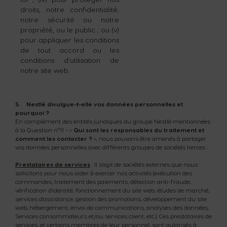
droits, notre confidentialité,
notre sécurité ou notre
propriété, ou le public ; ou (v)
pour appliquer les conditions
de tout accord ou les
conditions d’utilisation de
notre site web.
5. Nestlé divulgue-t-elle vos données personnelles et
pourquoi ?
En complément des entités juridiques du groupe Nestlé mentionnées
à la Question n°11 - «
Qui sont les responsables du traitement et
comment les contacter ?
», nous pouvons être amenés à partager
vos données personnelles avec différents groupes de sociétés tierces :
Prestataires de services
: Il s'agit de sociétés externes que nous
sollicitons pour nous aider à exercer nos activités (exécution des
commandes, traitement des paiements, détection anti-fraude,
vérification d'identité, fonctionnement du site web, études de marché,
services d'assistance, gestion des promotions, développement du site
web, hébergement, envoi de communications, analyses des données,
Services consommateurs et/ou services client, etc.). Ces prestataires de
services, et certains membres de leur personnel, sont autorisés à