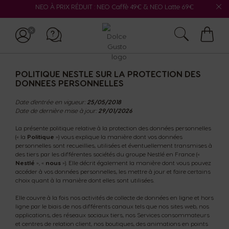
NEO À PRIX RÉDUIT : NEO Caffè 49€ & NEO Latte 69€
Mon
panie
POLITIQUE NESTLE SUR LA PROTECTION DES
DONNEES PERSONNELLES
Date d’entrée en vigueur:
25/05/2018
Date de dernière mise à jour:
29/01/2026
La présente politique relative à la protection des données personnelles
(« la
Politique
») vous explique la manière dont vos données
personnelles sont recueillies, utilisées et éventuellement transmises à
des tiers par les différentes sociétés du groupe Nestlé en France («
Nestlé
», «
nous
»). Elle décrit également la manière dont vous pouvez
accéder à vos données personnelles, les mettre à jour et faire certains
choix quant à la manière dont elles sont utilisées.
Elle couvre à la fois nos activités de collecte de données en ligne et hors
ligne par le biais de nos différents canaux tels que nos sites web, nos
applications, des réseaux sociaux tiers, nos Services consommateurs
et centres de relation client, nos boutiques, des animations en points