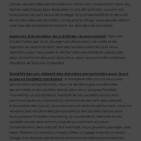
utiliser vos données personnelles en notre nom uniquement pour les
tâches spécifiques pour lesquelles ils ont été sollicités, suivant nos
instructions et sont tenus de protéger la confidentialité et la sécurité
de vos données personnelles. Lorsque la loi l'exige, vous pouvez obtenir
une liste des prestataires traitant vos données personnelles.
Agences d'évaluation de crédit/de recouvrement
: dans les
limites fixées par la loi, les agences d'évaluation de crédit et les
agences de recouvrement sont des sociétés externes que nous
sollicitons pour nous aider à vérifier votre solvabilité (en particulier
pour les commandes avec facture) ou pour recouvrer des créances
résultant de factures impayées.
Sociétés tierces utilisant des données personnelles pour leurs
propres finalités marketing
: à l'exception des cas où vous avez
donné votre consentement, nous ne vendons pas vos données
personnelles à des sociétés tierces pour leurs propres finalités
marketing. Le cas échéant, l'identité de ces sociétés tierces sera
communiquée au moment où votre consentement sera sollicité.
A l'exception des cas où vous avez donné votre consentement, nous ne
vendons pas vos données personnelles à des sociétés tierces pour
leurs propres finalités marketing. Le cas échéant, l'identité de ces
sociétés tierces sera communiquée au moment où votre
consentement sera sollicité. Par exemple, nous pouvons partager avec
Meta Plateforms Ireland Limited (« Meta »), Google Ireland Limited («
Google ») et d’autres partenaires certaines données concernant les