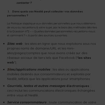
contacter ?
1. Dans quels cas Nestlé peut collecter vos données
personnelles ?
La Politique s'applique aux données personnelles que nous obtenons
de vous ou recueillons à votre sujet, par le biais des méthodes décrites
à la Question n°2 – « Quelles données personnelles recueillons-nous
et comment ? », à partir des sources suivantes :
Sites web
: les sites en ligne que nous exploitons sous nos
propres noms de domaine/URL et les mini-
sites/pages/comptes que nous avons créés sur des
réseaux sociaux de tiers tels que Facebook ("
les sites
web
").
Sites/applications mobiles
: les sites ou applications
mobiles destinés aux consommateurs et exploités par
Nestlé, tell(e)s que les applications pour smartphones.
Courriels, textos et autres messages
électroniques
:
ceci inclut les communications électroniques échangées
entre vous et Nestlé.
Service consommateurs
: toute communication de votre