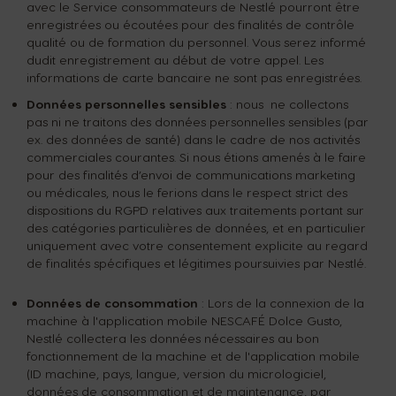
avec le Service consommateurs de Nestlé pourront être
enregistrées ou écoutées pour des finalités de contrôle
qualité ou de formation du personnel. Vous serez informé
dudit enregistrement au début de votre appel. Les
informations de carte bancaire ne sont pas enregistrées.
Données personnelles sensibles
: nous ne collectons
pas ni ne traitons des données personnelles sensibles (par
ex. des données de santé) dans le cadre de nos activités
commerciales courantes. Si nous étions amenés à le faire
pour des finalités d’envoi de communications marketing
ou médicales, nous le ferions dans le respect strict des
dispositions du RGPD relatives aux traitements portant sur
des catégories particulières de données, et en particulier
uniquement avec votre consentement explicite au regard
de finalités spécifiques et légitimes poursuivies par Nestlé.
Données de consommation
: Lors de la connexion de la
machine à l'application mobile NESCAFÉ Dolce Gusto,
Nestlé collectera les données nécessaires au bon
fonctionnement de la machine et de l'application mobile
(ID machine, pays, langue, version du micrologiciel,
données de consommation et de maintenance, par