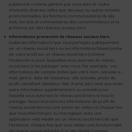
publions le contenu généré par vous dans le cadre
d'activités diverses, telles que des jeux ou autres activités
promotionnelles, les fonctions communautaires du site
web, les avis et commentaires des consommateurs et la
présence sur des réseaux sociaux tiers.
Informations provenant de réseaux sociaux tiers
:
toutes les informations que vous partagez publiquement
sur un réseau social tiers ou les informations faisant partie
de votre profil sur un réseau social tiers (comme
Facebook) et pour lesquelles vous autorisez le réseau
social tiers à les partager avec nous. Par exemple, vos
informations de compte (telles que votre nom, adresse e-
mail, genre, date de naissance, ville actuelle, photo de
profil, identifiant utilisateur, liste d'amis, etc.) ainsi que toute
autre information supplémentaire ou activités pour
laquelle vous autorisez le réseau social tiers à nous la
partager. Nous recevons vos informations de profil de
réseau social tiers (ou une partie de celles-ci) chaque fois
que vous téléchargez ou interagissez avec une
application web Nestlé sur un réseau social tiers tel que
Facebook, chaque fois que vous utilisez une fonctionnalité
de réseau social intégrée à un site Nestlé (comme