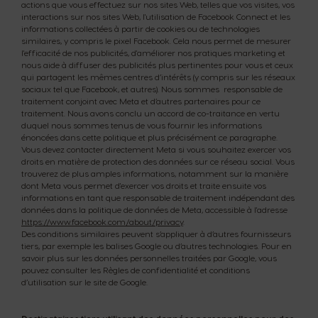
actions que vous effectuez sur nos sites Web, telles que vos visites, vos
interactions sur nos sites Web, l'utilisation de Facebook Connect et les
informations collectées à partir de cookies ou de technologies
similaires, y compris le pixel Facebook. Cela nous permet de mesurer
l'efficacité de nos publicités, d'améliorer nos pratiques marketing et
nous aide à diffuser des publicités plus pertinentes pour vous et ceux
qui partagent les mêmes centres d’intérêts (y compris sur les réseaux
sociaux tel que Facebook, et autres). Nous sommes responsable de
traitement conjoint avec Meta et d’autres partenaires pour ce
traitement. Nous avons conclu un accord de co-traitance en vertu
duquel nous sommes tenus de vous fournir les informations
énoncées dans cette politique et plus précisément ce paragraphe.
Vous devez contacter directement Meta si vous souhaitez exercer vos
droits en matière de protection des données sur ce réseau social. Vous
trouverez de plus amples informations, notamment sur la manière
dont Meta vous permet d'exercer vos droits et traite ensuite vos
informations en tant que responsable de traitement indépendant des
données dans la politique de données de Meta, accessible à l'adresse
https://www.facebook.com/about/privacy
.
Des conditions similaires peuvent s’appliquer à d’autres fournisseurs
tiers, par exemple les balises Google ou d’autres technologies. Pour en
savoir plus sur les données personnelles traitées par Google, vous
pouvez consulter les Règles de confidentialité et conditions
d’utilisation sur le site de Google.