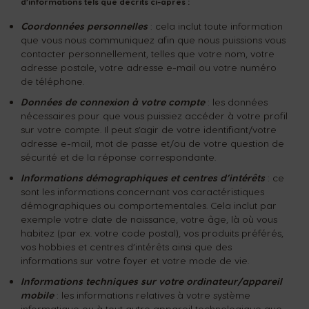
d’informations tels que décrits ci-après :
Coordonnées personnelles
: cela inclut toute information
que vous nous communiquez afin que nous puissions vous
contacter personnellement, telles que votre nom, votre
adresse postale, votre adresse e-mail ou votre numéro
de téléphone.
Données de connexion à votre compte
: les données
nécessaires pour que vous puissiez accéder à votre profil
sur votre compte. Il peut s’agir de votre identifiant/votre
adresse e-mail, mot de passe et/ou de votre question de
sécurité et de la réponse correspondante.
Informations démographiques et centres d’intérêts
: ce
sont les informations concernant vos caractéristiques
démographiques ou comportementales. Cela inclut par
exemple votre date de naissance, votre âge, là où vous
habitez (par ex. votre code postal), vos produits préférés,
vos hobbies et centres d’intérêts ainsi que des
informations sur votre foyer et votre mode de vie.
Informations techniques sur votre ordinateur/appareil
mobile
: les informations relatives à votre système
informatique ou à tout autre appareil technologique que