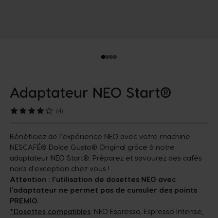
Adaptateur NEO Start®
(4)
Bénéficiez de l'expérience NEO avec votre machine
NESCAFÉ® Dolce Gusto® Original grâce à notre
adaptateur NEO Start®. Préparez et savourez des cafés
noirs d'exception chez vous !
Attention : l’utilisation de dosettes NEO avec
l’adaptateur ne permet pas de cumuler des points
PREMIO.
*Dosettes compatibles
: NEO Espresso, Espresso Intense,