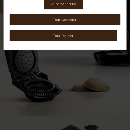
Je personnalise
Tout Accepter
Tout Rejeter