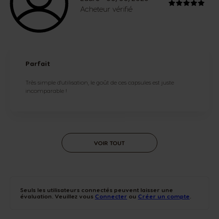
Acheteur vérifié
Parfait
Très simple d'utilisation, le goût de ces capsules est juste
incomparable !
VOIR TOUT
Seuls les utilisateurs connectés peuvent laisser une
évaluation. Veuillez vous
Connecter
ou
Créer un compte
.