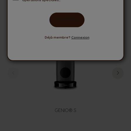
S'INSCRIRE
Déjà membre?
Connexion
GENIO® S