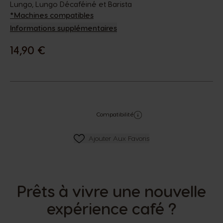
Lungo, Lungo Décaféiné et Barista
*Machines compatibles
Informations supplémentaires
14,90 €
Compatibilité
Ajouter Aux Favoris
Ajouter Aux Favoris
Prêts à vivre une nouvelle
expérience café ?