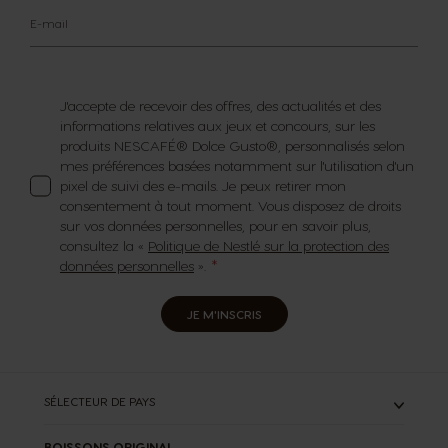
E-mail
J'accepte de recevoir des offres, des actualités et des
informations relatives aux jeux et concours, sur les
produits NESCAFÉ® Dolce Gusto®, personnalisés selon
mes préférences basées notamment sur l'utilisation d'un
pixel de suivi des e-mails. Je peux retirer mon
consentement à tout moment. Vous disposez de droits
sur vos données personnelles, pour en savoir plus,
consultez la «
Politique de Nestlé sur la protection des
données personnelles
».
JE M'INSCRIS
SÉLECTEUR DE PAYS
BOISSONS ORIGINAL