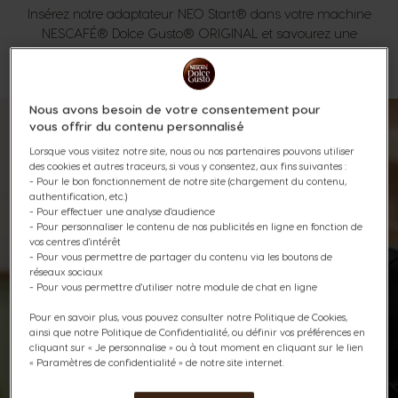
Insérez notre adaptateur NEO Start® dans votre machine
NESCAFÉ® Dolce Gusto® ORIGINAL et savourez une
sélection de délicieux cafés noirs NEO.
Nous avons besoin de votre consentement pour
vous offrir du contenu personnalisé
Lorsque vous visitez notre site, nous ou nos partenaires pouvons utiliser
des cookies et autres traceurs, si vous y consentez, aux fins suivantes :
- Pour le bon fonctionnement de notre site (chargement du contenu,
authentification, etc.)
- Pour effectuer une analyse d'audience
- Pour personnaliser le contenu de nos publicités en ligne en fonction de
vos centres d'intérêt
- Pour vous permettre de partager du contenu via les boutons de
réseaux sociaux
- Pour vous permettre d'utiliser notre module de chat en ligne
Pour en savoir plus, vous pouvez consulter notre Politique de Cookies,
ainsi que notre Politique de Confidentialité, ou définir vos préférences en
cliquant sur « Je personnalise » ou à tout moment en cliquant sur le lien
« Paramètres de confidentialité » de notre site internet.