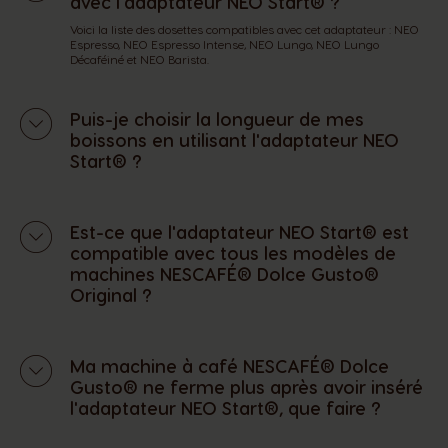
avec l'adaptateur NEO Start® ?
Voici la liste des dosettes compatibles avec cet adaptateur : NEO
Espresso, NEO Espresso Intense, NEO Lungo, NEO Lungo
Décaféiné et NEO Barista.
Puis-je choisir la longueur de mes
boissons en utilisant l'adaptateur NEO
Start® ?
Est-ce que l'adaptateur NEO Start® est
compatible avec tous les modèles de
machines NESCAFÉ® Dolce Gusto®
Original ?
Ma machine à café NESCAFÉ® Dolce
Gusto® ne ferme plus après avoir inséré
l'adaptateur NEO Start®, que faire ?