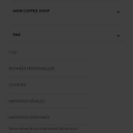
NEO LATTE
MON COFFEE SHOP
CONSEILS CAFÉ
FAQ
FAQ
FORMULAIRE DE RÉTRACTATION
CGV
DONNÉES PERSONNELLES
COOKIES
MENTIONS LÉGALES
MENTIONS SANITAIRES
Paramètres de confidentialité
Déclaration