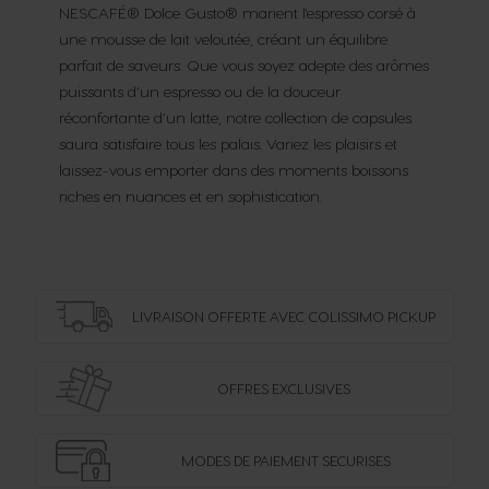
NESCAFÉ® Dolce Gusto® marient l'espresso corsé à
une mousse de lait veloutée, créant un équilibre
parfait de saveurs. Que vous soyez adepte des arômes
puissants d’un espresso ou de la douceur
réconfortante d’un latte, notre collection de capsules
saura satisfaire tous les palais. Variez les plaisirs et
laissez-vous emporter dans des moments boissons
riches en nuances et en sophistication.
LIVRAISON OFFERTE
AVEC COLISSIMO PICKUP
OFFRES
EXCLUSIVES
MODES DE PAIEMENT
SECURISES