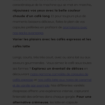
caractéristique de la machine qui se met en marche
,
réjouissez vos yeux avec la belle couleur
chaude d’un café long
. Et pour toujours plus de
moments boissons délicieux, faites le plein de vos
capsules préférées en profitant de
promotions avec
nos packs avantages
.
Varier les plaisirs avec les cafés espresso et les
cafés latte
Longs, courts, très très court, avec ou sans lait ou aux
saveurs gourmandes... Vous aimez le café sous toutes
ses formes ?
Explorez un éventail de délices
en
découvrant
notre gamme complète de capsules de
cafés espresso
et
nos cafés latte aux notes de caramel
et de vanille par exemple
. Nos différentes variétés
d’espresso offrent une expérience intense, capturant
l'intensité des arômes dans chaque gorgée.
Pour une
alternative crémeuse
, les latte en capsule