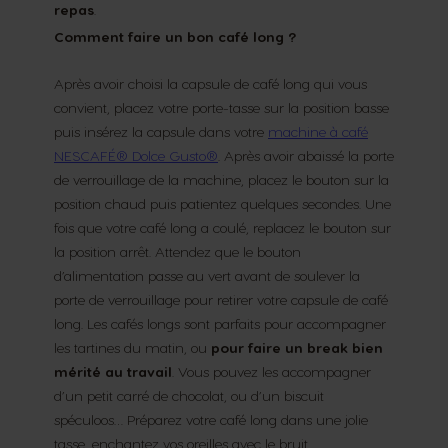
repas
.
Comment faire un bon café long ?
Après avoir choisi la capsule de café long qui vous
convient, placez votre porte-tasse sur la position basse
puis insérez la capsule dans votre
machine à café
NESCAFÉ® Dolce Gusto®
. Après avoir abaissé la porte
de verrouillage de la machine, placez le bouton sur la
position chaud puis patientez quelques secondes. Une
fois que votre café long a coulé, replacez le bouton sur
la position arrêt. Attendez que le bouton
d’alimentation passe au vert avant de soulever la
porte de verrouillage pour retirer votre capsule de café
long. Les cafés longs sont parfaits pour accompagner
les tartines du matin, ou
pour faire un break bien
mérité au travail
. Vous pouvez les accompagner
d’un petit carré de chocolat, ou d’un biscuit
spéculoos… Préparez votre café long dans une jolie
tasse, enchantez vos oreilles avec le bruit