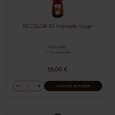
PICCOLO® XS manuelle rouge
Manuelle
Compatibilité
55,00 €
Quantité
AJOUTER AU PANIER
Diminuer
Augmenter