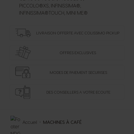
PICCOLO®XS, INFINISSIMA®,
INFINISSIMA®TOUCH, MINI ME®
LIVRAISON OFFERTE
AVEC COLISSIMO PICKUP
OFFRES
EXCLUSIVES
MODES DE PAIEMENT
SECURISES
DES CONSEILLERS
A VOTRE ECOUTE
Accueil
MACHINES À CAFÉ