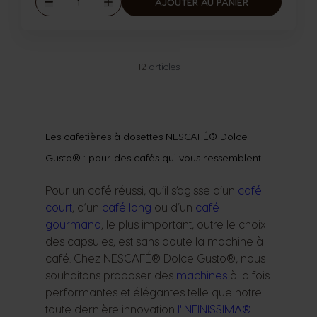
AJOUTER AU PANIER
Diminuer
Augmenter
12
articles
Les cafetières à dosettes NESCAFÉ® Dolce
Gusto® : pour des cafés qui vous ressemblent
Pour un café réussi, qu’il s’agisse d’un
café
court
, d’un
café long
ou d’un
café
gourmand
, le plus important, outre le choix
des capsules, est sans doute la machine à
café. Chez NESCAFÉ® Dolce Gusto®, nous
souhaitons proposer des
machines
à la fois
performantes et élégantes telle que notre
toute dernière innovation
l'INFINISSIMA®