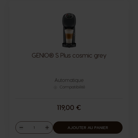
GENIO® S Plus cosmic grey
Automatique
Compatibilité
119,00 €
Quantité
AJOUTER AU PANIER
Diminuer
Augmenter