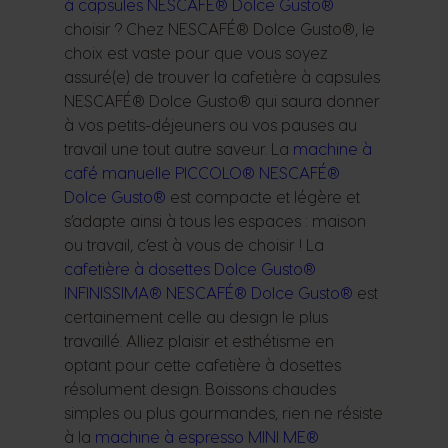
à capsules NESCAFÉ® Dolce Gusto®
choisir ? Chez NESCAFÉ® Dolce Gusto®, le
choix est vaste pour que vous soyez
assuré(e) de trouver la cafetière à capsules
NESCAFÉ® Dolce Gusto® qui saura donner
à vos petits-déjeuners ou vos pauses au
travail une tout autre saveur. La
machine à
café manuelle PICCOLO® NESCAFÉ®
Dolce Gusto®
est compacte et légère et
s’adapte ainsi à tous les espaces : maison
ou travail, c’est à vous de choisir ! La
cafetière à dosettes Dolce Gusto®
INFINISSIMA® NESCAFÉ® Dolce Gusto®
est
certainement celle au design le plus
travaillé. Alliez plaisir et esthétisme en
optant pour cette cafetière à dosettes
résolument design. Boissons chaudes
simples ou plus gourmandes, rien ne résiste
à la
machine à espresso MINI ME®