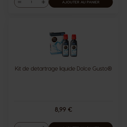
Quantité
AJOUTER AU PANIER
Diminuer
Augmenter
Kit de detartrage liquide Dolce Gusto®
8,99 €
Quantité