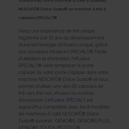
Transformez votre machine à café à dosettes
NESCAFÉ® Dolce Gusto® en machine à thé à
capsules SPECIAL.T®
Vivez une expérience de thé unique
façonnée par 10 ans de développement
d'une technologie d'infusion unique, grâce
aux nouveaux infuseurs SPECIAL.T®. Facile
d'utilisation et d'entretien, l'infuseur
SPECIAL.T® vient remplacer le porte
capsule de votre porte-capsule dans votre
machine NESCAFÉ® Dolce Gusto® et vous
permet d'utiliser une des 25 capsules de
thé vert, thé noir, infusion ou rooibos
d'exception.
L'infuseur SPECIAL.T
est
aujourd'hui compatible avec les 8 modèles
de machines à café NESCAFÉ® Dolce
Gusto® suivants : GENIO®S, GENIO®S PLUS,
GENIO®S TOUCH, PICCOLO®,