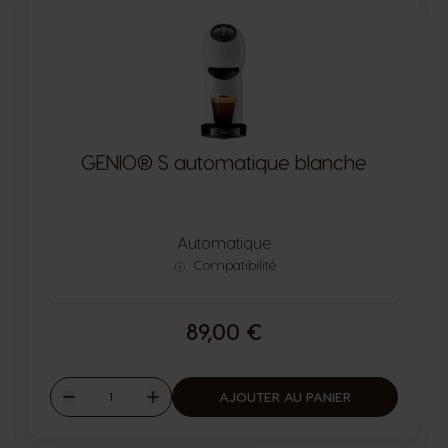
GENIO® S automatique blanche
Automatique
Compatibilité
89,00 €
Quantité
AJOUTER AU PANIER
Diminuer
Augmenter