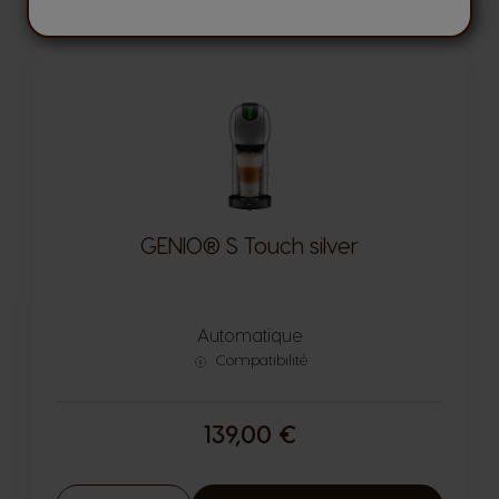
GENIO® S Touch silver
Automatique
Compatibilité
139,00 €