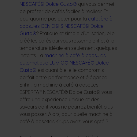
NESCAFÉ® Dolce Gusto®
qui vous permet
de profiter de cafés faciles à réaliser. Et
pourquoi ne pas opter pour la
cafetière à
capsules GENIO® S NESCAFÉ® Dolce
Gusto®
? Pratique et simple d’utilisation, elle
créé les cafés qui vous ressemblent et à la
température idéale en seulement quelques
instants. La
machine à café à capsules
automatique LUMIO® NESCAFÉ® Dolce
Gusto®
est quant à elle le compromis
parfait entre performance et élégance.
Enfin, la
machine à café à dosettes
ESPERTA™ NESCAFÉ® Dolce Gusto®
vous
offre une expérience unique et des
saveurs dont vous ne pourrez bientôt plus
vous passer. Alors, pour quelle machine à
café à dosettes Krups avez-vous opté ?