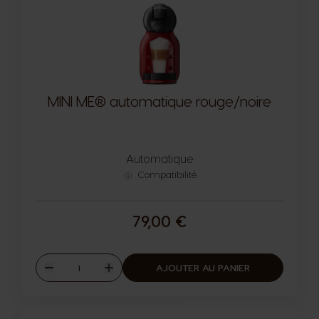
MINI ME® automatique rouge/noire
Automatique
Compatibilité
79,00 €
Quantité
AJOUTER AU PANIER
Diminuer
Augmenter