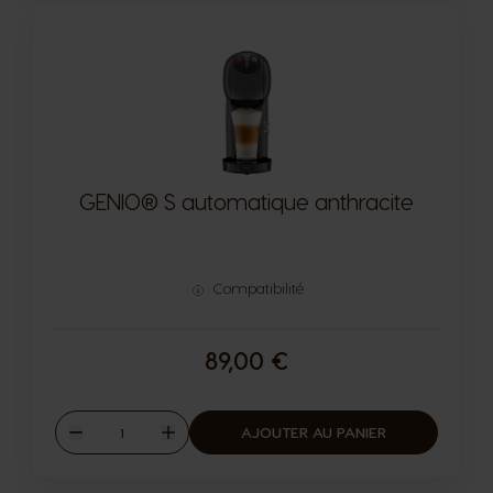
GENIO® S automatique anthracite
Compatibilité
89,00 €
Quantité
AJOUTER AU PANIER
Diminuer
Augmenter