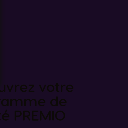
uvrez votre
ramme de
ité PREMIO