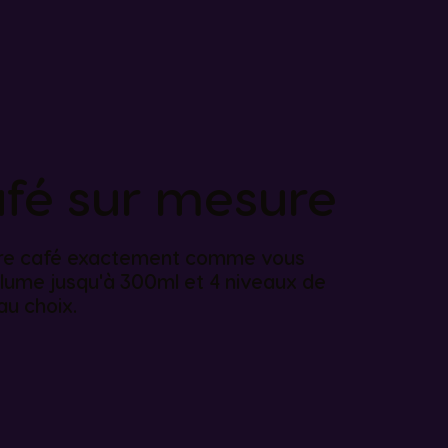
afé sur mesure
re café exactement comme vous
volume jusqu'à 300ml et 4 niveaux de
u choix.