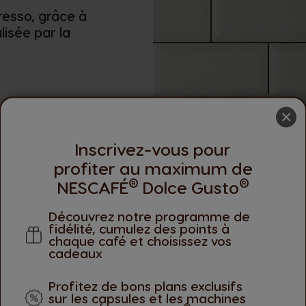
resso, grâce à
lisée par la
×
Inscrivez-vous pour
profiter au maximum de
®
®
NESCAFÉ
Dolce Gusto
Découvrez notre programme de
fidélité, cumulez des points à
chaque café et choisissez vos
cadeaux
Profitez de bons plans exclusifs
sur les capsules et les machines