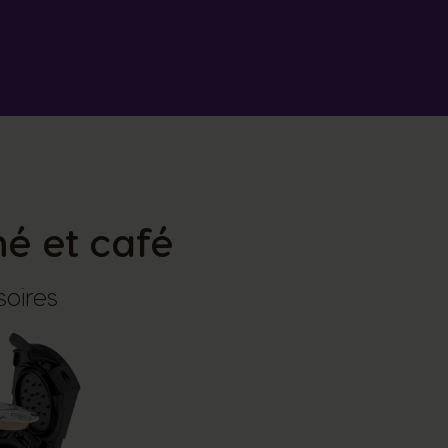
hé et café
soires