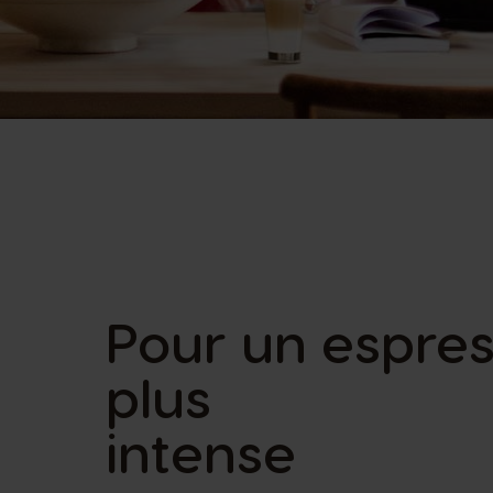
Pour un espre
plus
intense