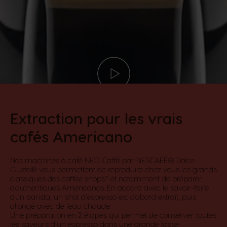
Extraction pour les vrais
cafés Americano​
Nos machines à café NEO Caffè par NESCAFÉ® Dolce
Gusto® vous permettent de reproduire chez vous les grands
classiques des coffee shops* et notamment de préparer
d'authentiques Americanos. En accord avec le savoir-faire
d'un barista, un shot d’espresso est d'abord extrait, puis
allongé avec de l'eau chaude.​
Une préparation en 2 étapes qui permet de conserver toutes
les saveurs d’un espresso dans une grande tasse.​