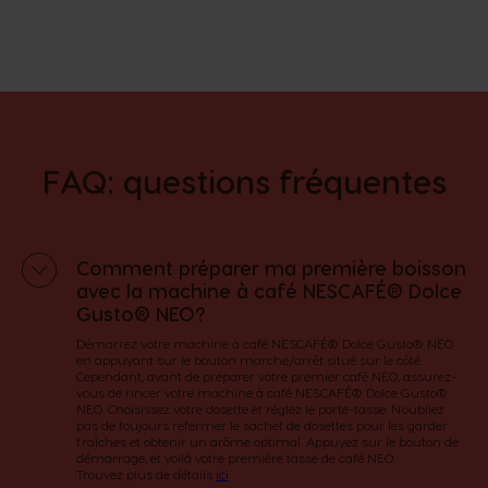
FAQ: questions fréquentes
Comment préparer ma première boisson
avec la machine à café NESCAFÉ® Dolce
Gusto® NEO?
Démarrez votre machine à café NESCAFÉ® Dolce Gusto® NEO
en appuyant sur le bouton marche/arrêt situé sur le côté.
Cependant, avant de préparer votre premier café NEO, assurez-
vous de rincer votre machine à café NESCAFÉ® Dolce Gusto®
NEO. Choisissez votre dosette et réglez le porte-tasse. N'oubliez
pas de toujours refermer le sachet de dosettes pour les garder
fraîches et obtenir un arôme optimal. Appuyez sur le bouton de
démarrage, et voilà votre première tasse de café NEO.​
Trouvez plus de détails
ici
.