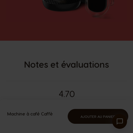
Notes et évaluations
4.70
Basé sur 6 Avis
Machine à café Caffè
AJOUTER AU PANIER
Évaluations récentes