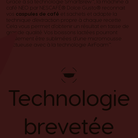
Grâce à sa technologie SmartBrew™, la machine à
café NEO par NESCAFÉ® Dolce Gusto® reconnait
vos
caspules de café
et sachets et adapte la
technique d’extraction propre à chaque recette.
Cela vous permet d’obtenir un résultat en tasse de
grande qualité. Vos boissons lactées pourront
également être sublimées d’une micromousse
onctueuse avec à la technologie AirFoam™.
Technologie
brevetée