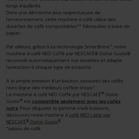
longs équilibrés. ​
Dans une démarche plus respectueuse de
l'environnement, cette machine à café utilise des
dosettes de café compostables** fabriquées à base de
papier.​
Par ailleurs, grâce à sa technologie SmartBrew™, notre
machine à café NEO Caffè par NESCAFÉ® Dolce Gusto®
reconnaît automatiquement vos dosettes et adapte
l'extraction à chaque type de boissons. ​
A la simple pression d'un bouton, savourez des cafés
noirs digne des meilleurs coffee shops*.​
®
La machine à café NEO Caffè par NESCAFÉ
Dolce
®
Gusto
est
compatible seulement avec les cafés
noirs
. Pour déguster la gamme multi boissons,
découvrez notre machine à
café NEO Latte par
®
®
NESCAFÉ
Dolce Gusto
*salons de café