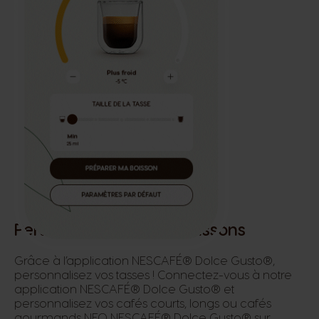
Personnalisation des boissons
Grâce à l’application NESCAFÉ® Dolce Gusto®,
personnalisez vos tasses ! Connectez-vous à notre
application NESCAFÉ® Dolce Gusto® et
personnalisez vos cafés courts, longs ou cafés
gourmands NEO NESCAFÉ® Dolce Gusto® sur