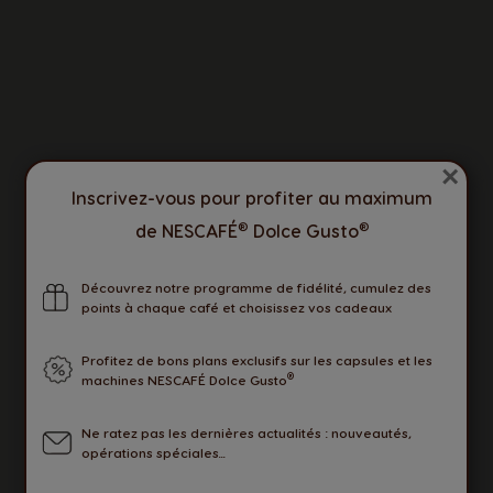
×
Inscrivez-vous pour profiter au maximum
®
®
de NESCAFÉ
Dolce Gusto
Découvrez notre programme de fidélité, cumulez des
points à chaque café et choisissez vos cadeaux
Profitez de bons plans exclusifs sur les capsules et les
Sélecteur de pays
®
machines NESCAFÉ Dolce Gusto
Ne ratez pas les dernières actualités : nouveautés,
opérations spéciales...
Argentina
Austria