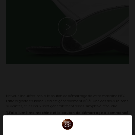
Ne vous inquiétez pas si le bouton de démarrage de votre machine NEO
Latte clignote en blanc. Cela est généralement dû à l'une des deux raisons
suivantes, et les deux sont généralement assez simples à résoudre.
1)J'ai allumé ma machine et le bouton de démarrage a commencé
à clignoter en blanc.
Cela peut se produire parce que le bac à capsules est plein ou qu'il n'est
pas correctement en place.
Retirez-le, videz-le et remettez-le en place.