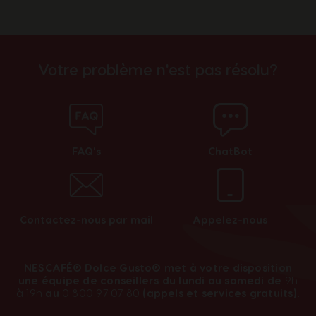
Votre problème n'est pas résolu?
FAQ's
ChatBot
Contactez-nous par mail
Appelez-nous
NESCAFÉ® Dolce Gusto® met à votre disposition
une équipe de conseillers du lundi au samedi de
9h
à 19h
au
0 800 97 07 80
(appels et services gratuits).