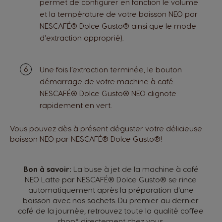
permet de configurer en fonction le volume
et la température de votre boisson NEO par
NESCAFÉ® Dolce Gusto® ainsi que le mode
d'extraction approprié).
Une fois l’extraction terminée, le bouton
démarrage de votre machine à café
NESCAFÉ® Dolce Gusto® NEO clignote
rapidement en vert.
Vous pouvez dès à présent déguster votre délicieuse
boisson NEO par NESCAFÉ® Dolce Gusto®!
Bon à savoir:
La buse à jet de la machine à café
NEO Latte par NESCAFÉ® Dolce Gusto® se rince
automatiquement après la préparation d'une
boisson avec nos sachets. Du premier au dernier
café de la journée, retrouvez toute la qualité coffee
shop* directement chez vous.