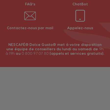
FAQ's
ChatBot
Contactez-nous par mail
Appelez-nous
NESCAFÉ® Dolce Gusto® met à votre disposition
une équipe de conseillers du lundi au samedi de
9h
à 19h
au
0 800 97 07 80
(appels et services gratuits).