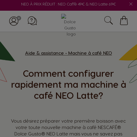
NEO À PRIX RÉDUIT : NEO Caffè 49€ & NEO Latte 69€
Mon
panie
Aide & assistance - Machine à café NEO
Comment configurer
rapidement ma machine à
café NEO Latte?
Vous désirez préparer votre première boisson avec
votre toute nouvelle machine à café NESCAFÉ®
Dolce Gusto® NEO Latte mais vous ne savez pas