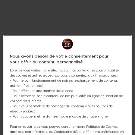
Nous avons besoin de votre consentement pour
PACK NEO LATTE NOIRE +
vous offrir du contenu personnalisé
Lorsque vous visitez notre site, nous ou nos partenaires pouvons utiliser
SELECTION 100%
des cookies et autres traceurs, si vous y consentez, aux fins suivantes :
- Pour le bon fonctionnement de notre site (chargement du contenu,
GOURMANDE 4 BOÎTES
authentification, etc.)
- Pour effectuer une analyse d'audience
- Pour personnaliser le contenu de nos publicités en ligne en fonction de
Automatique
vos centres d'intérêt
- Pour vous permettre de partager du contenu via les boutons de
réseaux sociaux
(0)
- Pour vous permettre d'utiliser notre module de chat en ligne
Pour en savoir plus, vous pouvez consulter notre Politique de Cookies,
ainsi que notre Politique de Confidentialité, ou définir vos préférences en