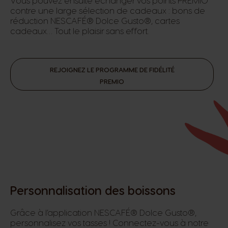
Vous pouvez ensuite échanger vos points PREMIO
contre une large sélection de cadeaux : bons de
réduction NESCAFÉ® Dolce Gusto®, cartes
cadeaux… Tout le plaisir sans effort.
REJOIGNEZ LE PROGRAMME DE FIDÉLITÉ
PREMIO
Personnalisation des boissons
Grâce à l’application NESCAFÉ® Dolce Gusto®,
personnalisez vos tasses ! Connectez-vous à notre