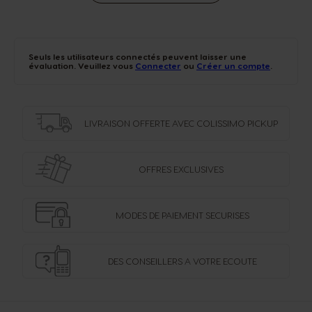
Seuls les utilisateurs connectés peuvent laisser une
évaluation. Veuillez vous
Connecter
ou
Créer un compte
.
LIVRAISON OFFERTE
AVEC COLISSIMO PICKUP
OFFRES
EXCLUSIVES
MODES DE PAIEMENT
SECURISES
DES CONSEILLERS
A VOTRE ECOUTE