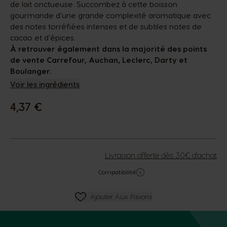
de lait onctueuse. Succombez à cette boisson
gourmande d'une grande complexité aromatique avec
des notes torréfiées intenses et de subtiles notes de
cacao et d'épices.
À retrouver également dans la majorité des points
de vente Carrefour, Auchan, Leclerc, Darty et
Boulanger.
Voir les ingrédients
4,37 €
Livraison offerte dès 30€ d'achat
Compatibilité
Ajouter Aux Favoris
Ajouter Aux Favoris