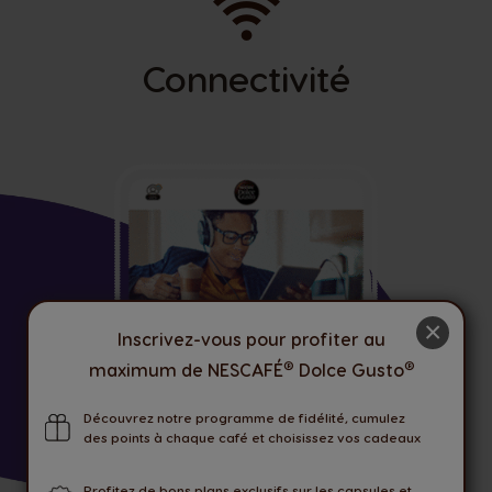
Connectivité
×
Inscrivez-vous pour profiter au
®
®
maximum de NESCAFÉ
Dolce Gusto
Découvrez notre programme de fidélité, cumulez
des points à chaque café et choisissez vos cadeaux
Profitez de bons plans exclusifs sur les capsules et