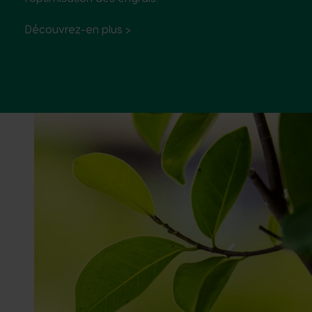
Découvrez-en plus
>