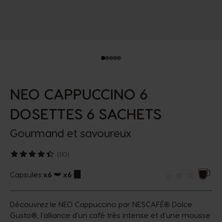
NEO CAPPUCCINO 6
DOSETTES 6 SACHETS
Gourmand et savoureux
(110)
Capsules:
x6
x6
Icône capsules
Icône capsules
Découvrez le NEO Cappuccino par NESCAFÉ® Dolce
Gusto®, l'alliance d'un café très intense et d'une mousse