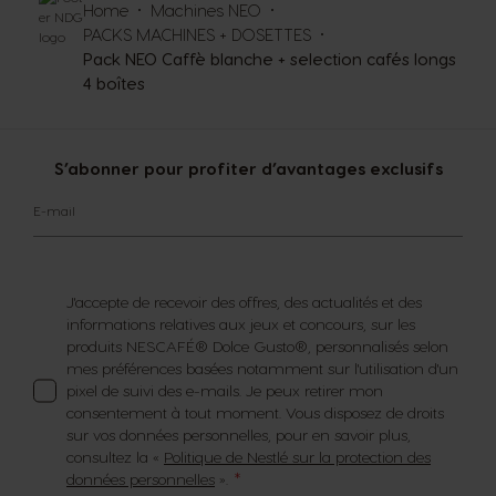
Home
Machines NEO
PACKS MACHINES + DOSETTES
Pack NEO Caffè blanche + selection cafés longs
4 boîtes
S’abonner pour profiter d’avantages exclusifs
E-mail
J'accepte de recevoir des offres, des actualités et des
informations relatives aux jeux et concours, sur les
produits NESCAFÉ® Dolce Gusto®, personnalisés selon
mes préférences basées notamment sur l'utilisation d'un
pixel de suivi des e-mails. Je peux retirer mon
consentement à tout moment. Vous disposez de droits
sur vos données personnelles, pour en savoir plus,
consultez la «
Politique de Nestlé sur la protection des
données personnelles
».