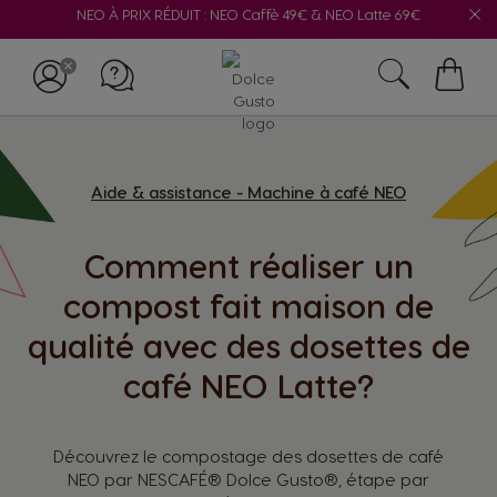
NEO À PRIX RÉDUIT : NEO Caffè 49€ & NEO Latte 69€
Mon
panie
Aide & assistance - Machine à café NEO
Comment réaliser un
compost fait maison de
qualité avec des dosettes de
café NEO Latte?
Découvrez le compostage des dosettes de café
NEO par NESCAFÉ® Dolce Gusto®, étape par