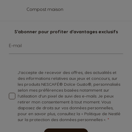
Compost maison
S’abonner pour profiter d’avantages exclusifs
Inscription
E-mail
à
notre
lettre
d’information
:
J'accepte de recevoir des offres, des actualités et
des informations relatives aux jeux et concours, sur
les produits NESCAFÉ® Dolce Gusto®, personnalisés
selon mes préférences basées notamment sur
l'utilisation d'un pixel de suivi des e-mails. Je peux
retirer mon consentement à tout moment. Vous
disposez de droits sur vos données personnelles,
pour en savoir plus, consultez la «
Politique de Nestlé
sur la protection des données personnelles
».