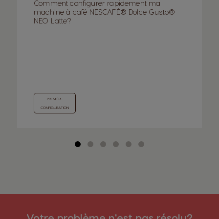
Comment configurer rapidement ma
machine à café NESCAFÉ® Dolce Gusto®
NEO Latte?
PREMIÈRE
CONFIGURATION
Votre problème n'est pas résolu?