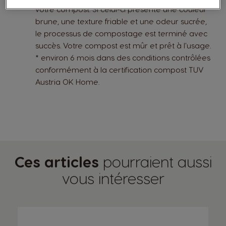
votre compost. Si celui-ci présente une couleur
brune, une texture friable et une odeur sucrée,
le processus de compostage est terminé avec
succès. Votre compost est mûr et prêt à l'usage.
* environ 6 mois dans des conditions contrôlées
conformément à la certification compost TUV
Austria OK Home.
Ces articles
pourraient aussi
vous intéresser