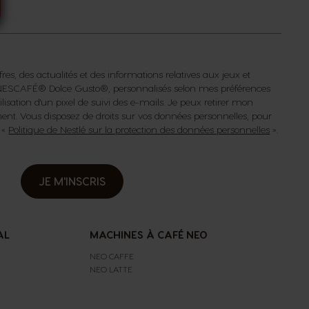
fres, des actualités et des informations relatives aux jeux et
s NESCAFÉ® Dolce Gusto®, personnalisés selon mes préférences
isation d'un pixel de suivi des e-mails. Je peux retirer mon
t. Vous disposez de droits sur vos données personnelles, pour
a «
Politique de Nestlé sur la protection des données personnelles
».
JE M'INSCRIS
AL
MACHINES À CAFÉ NEO
NEO CAFFE
NEO LATTE