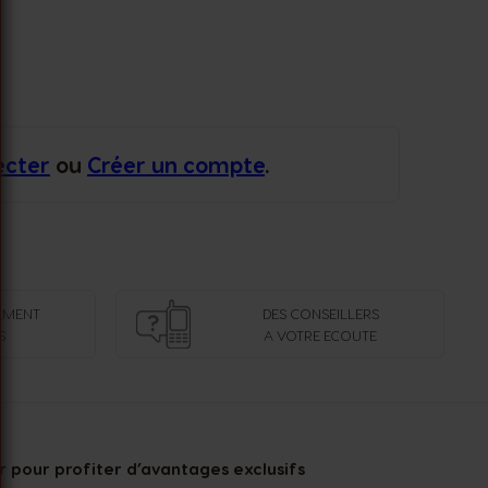
ecter
ou
Créer un compte
.
EMENT
DES CONSEILLERS
S
A VOTRE ECOUTE
 pour profiter d’avantages exclusifs