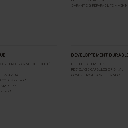
GARANTIE & RÉPARABILITÉ MACHIN
LUB
DÉVELOPPEMENT DURABL
OTRE PROGRAMME DE FIDÉLITÉ
NOS ENGAGEMENTS
RECYCLAGE CAPSULES ORIGINAL
E CADEAUX
COMPOSTAGE DOSETTES NEO
S CODES PREMIO
 MARCHE?
PREMIO