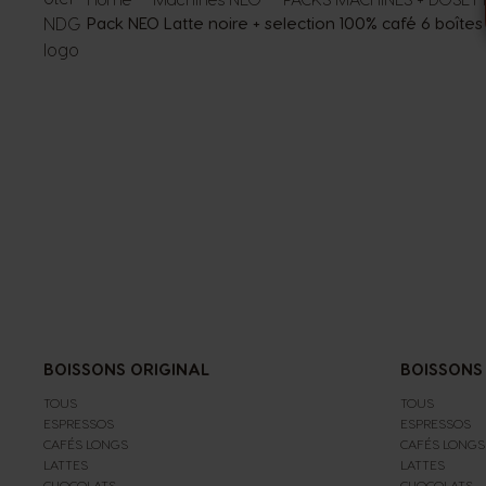
Pack NEO Latte noire + selection 100% café 6 boîtes
BOISSONS ORIGINAL
BOISSONS
TOUS
TOUS
ESPRESSOS
ESPRESSOS
CAFÉS LONGS
CAFÉS LONGS
LATTES
LATTES
CHOCOLATS
CHOCOLATS