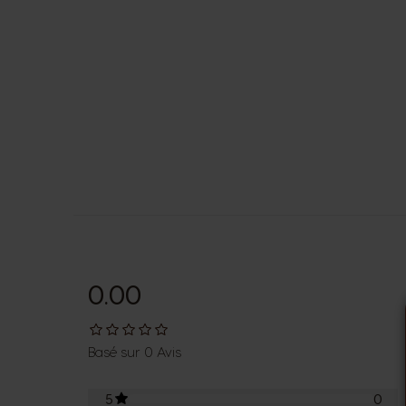
0.00
Basé sur 0 Avis
5
0