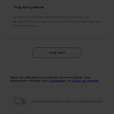
Trop bon j’adore
Je l’adore très bon bon goût par contre je r’appuie une
deuxième fois car trop court pour moi. Bien pratique pour les
invité c’est génial.
VOIR TOUT
Seuls les utilisateurs connectés peuvent laisser une
évaluation. Veuillez vous
Connecter
ou
Créer un compte
.
LIVRAISON OFFERTE
AVEC COLISSIMO PICKUP