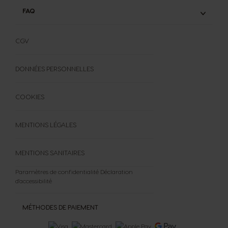
FAQ
FAQ
FORMULAIRE DE RÉTRACTATION
CGV
DONNÉES PERSONNELLES
COOKIES
MENTIONS LÉGALES
MENTIONS SANITAIRES
Paramètres de confidentialité
Déclaration
d'accessibilité
MÉTHODES DE PAIEMENT