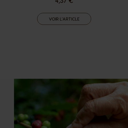
4,37 €
VOIR L’ARTICLE