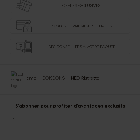
OFFRES
EXCLUSIVES
MODES DE PAIEMENT
SECURISES
DES CONSEILLERS
A VOTRE ECOUTE
Home
BOISSONS
NEO Ristretto
S’abonner pour profiter d’avantages exclusifs
E-mail