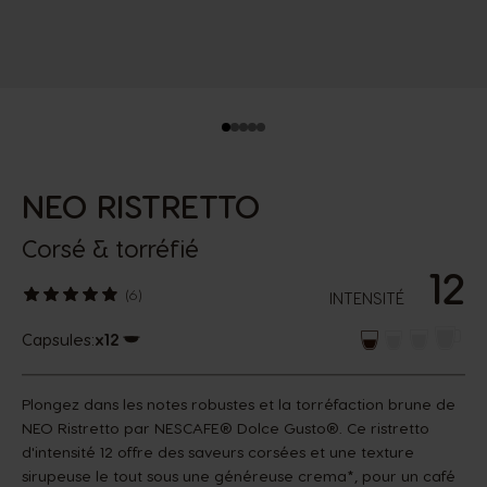
NEO RISTRETTO
Corsé & torréfié
12
(6)
INTENSITÉ
Capsules:
x12
Icône capsules
Plongez dans les notes robustes et la torréfaction brune de
NEO Ristretto par NESCAFE® Dolce Gusto®. Ce ristretto
d'intensité 12 offre des saveurs corsées et une texture
sirupeuse le tout sous une généreuse crema*, pour un café