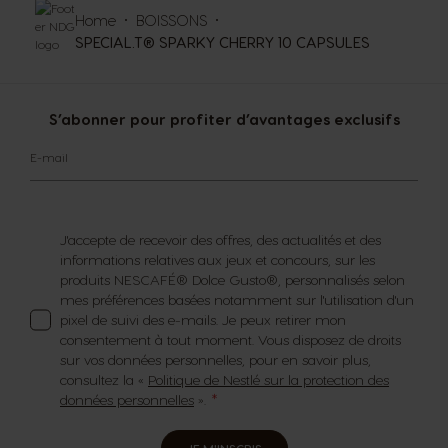
Home
BOISSONS
SPECIAL.T® SPARKY CHERRY 10 CAPSULES
S’abonner pour profiter d’avantages exclusifs
E-mail
J'accepte de recevoir des offres, des actualités et des
informations relatives aux jeux et concours, sur les
produits NESCAFÉ® Dolce Gusto®, personnalisés selon
mes préférences basées notamment sur l'utilisation d'un
pixel de suivi des e-mails. Je peux retirer mon
consentement à tout moment. Vous disposez de droits
sur vos données personnelles, pour en savoir plus,
consultez la «
Politique de Nestlé sur la protection des
données personnelles
».
JE M'INSCRIS