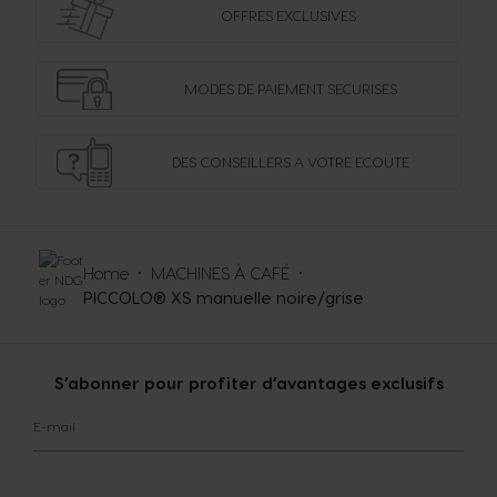
OFFRES
EXCLUSIVES
MODES DE PAIEMENT
SECURISES
DES CONSEILLERS
A VOTRE ECOUTE
Home
MACHINES À CAFÉ
PICCOLO® XS manuelle noire/grise
S’abonner pour profiter d’avantages exclusifs
E-mail