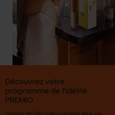
Découvrez votre
programme de fidélité
PREMIO
Scannez les QR codes présents dans vos