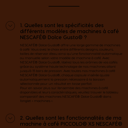
1. Quelles sont les spécificités des
différents modèles de machines à café
NESCAFÉ® Dolce Gusto® ?
NESCAFÉ® Dolce Gusto® offre une large gamme de machines
à café. Vous avez le choix entre différents designs, couleurs,
tailles de réservoir d’eau ainsi qu’une fonctionnalité automatique
ou manuelle selon votre modèle de machine à café. Avec
NESCAFÉ® Dolce Gusto®, libérez tous les arômes de vos cafés
grâce au système haute technologie de nos machines allant
jusqu'à 15 bars de pression. Avec toutes nos machines à café
NESCAFÉ® Dolce Gusto®, chaque capsule insérée ajuste
automatiquement la pression nécessaire à la boisson
sélectionnée pour un résultat en tasse parfait.
Pour en savoir plus sur l’ensemble des machines à café
disponibles et leurs caractéristiques, veuillez trouver le tableau
comparatif des machines NESCAFÉ® Dolce Gusto® dans
l'onglet « machines ».
2. Quelles sont les fonctionnalités de ma
machine à café PICCOLO® XS NESCAFÉ®