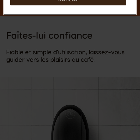
Faîtes-lui confiance
Fiable et simple d'utilisation, laissez-vous
guider vers les plaisirs du café.