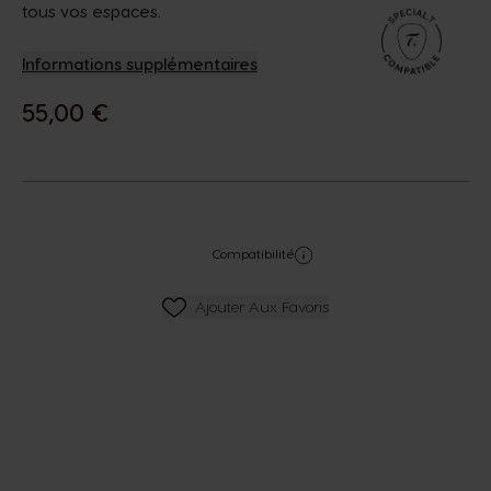
tous vos espaces.
Informations supplémentaires
55,00 €
Compatibilité
Ajouter Aux Favoris
Ajouter Aux Favoris