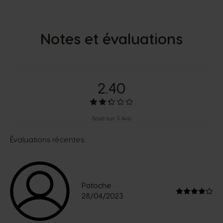
Notes et évaluations
2.40
Basé sur 3 Avis
Évaluations récentes
Patoche
-
28/04/2023