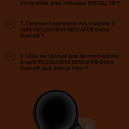
compatible avec l’infuseur SPECIAL.T® ?
7. Comment entretenir ma machine à
café PICCOLO®XS NESCAFÉ® Dolce
Gusto® ?
8. L’eau ne s’écoule pas de ma machine
à café PICCOLO®XS NESCAFÉ® Dolce
Gusto®, que dois-je faire ?