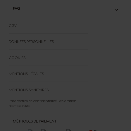
FAQ
FAQ
FORMULAIRE DE RÉTRACTATION
CGV
DONNÉES PERSONNELLES
COOKIES
MENTIONS LÉGALES
MENTIONS SANITAIRES
Paramètres de confidentialité
Déclaration
d'accessibilité
MÉTHODES DE PAIEMENT