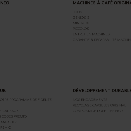
 NEO
MACHINES À CAFÉ ORIGIN
TOUS
GENIO® S
MINI ME®
PICCOLO®
ENTRETIEN MACHINES
GARANTIE & RÉPARABILITÉ MACHIN
LUB
DÉVELOPPEMENT DURABL
OTRE PROGRAMME DE FIDÉLITÉ
NOS ENGAGEMENTS
RECYCLAGE CAPSULES ORIGINAL
E CADEAUX
COMPOSTAGE DOSETTES NEO
S CODES PREMIO
 MARCHE?
PREMIO