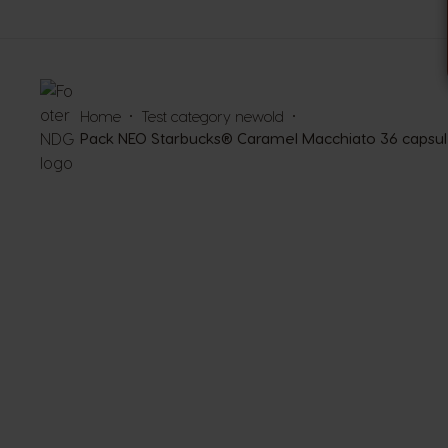
Home
Test category newold
Pack NEO Starbucks® Caramel Macchiato 36 capsul