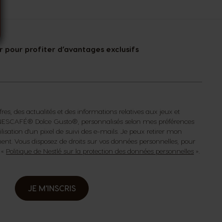
 pour profiter d’avantages exclusifs
fres, des actualités et des informations relatives aux jeux et
s NESCAFÉ® Dolce Gusto®, personnalisés selon mes préférences
isation d'un pixel de suivi des e-mails. Je peux retirer mon
t. Vous disposez de droits sur vos données personnelles, pour
a «
Politique de Nestlé sur la protection des données personnelles
».
JE M'INSCRIS