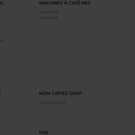
AL
MACHINES À CAFÉ NEO
NEO CAFFE
NEO LATTE
ES
E
MON COFFEE SHOP
CONSEILS CAFÉ
FAQ