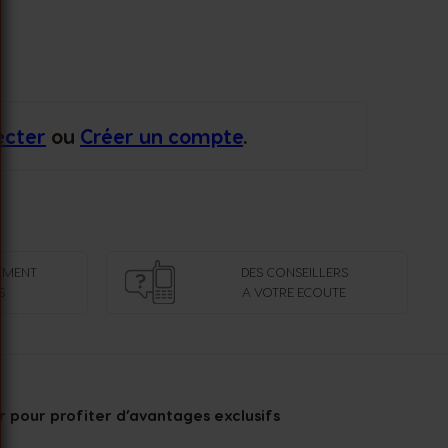
ecter
ou
Créer un compte
.
EMENT
DES CONSEILLERS
S
A VOTRE ECOUTE
 pour profiter d’avantages exclusifs