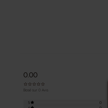
0.00
Basé sur 0 Avis
5
0
4
0