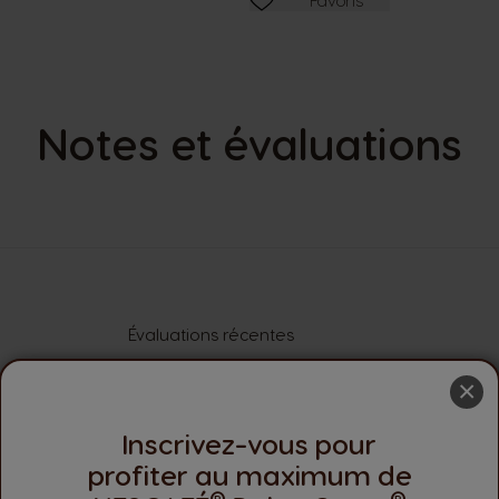
Notes et évaluations
Évaluations récentes
×
Aucune
Inscrivez-vous pour
profiter au maximum de
®
®