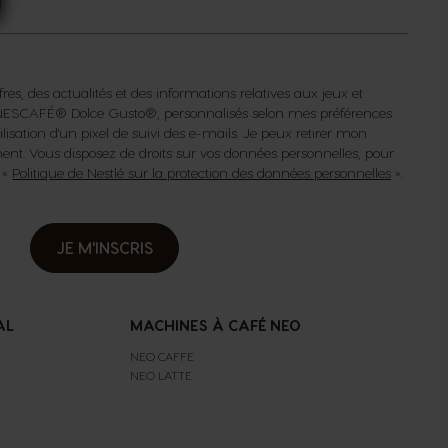
fres, des actualités et des informations relatives aux jeux et
s NESCAFÉ® Dolce Gusto®, personnalisés selon mes préférences
isation d'un pixel de suivi des e-mails. Je peux retirer mon
t. Vous disposez de droits sur vos données personnelles, pour
a «
Politique de Nestlé sur la protection des données personnelles
».
JE M'INSCRIS
AL
MACHINES À CAFÉ NEO
NEO CAFFE
NEO LATTE