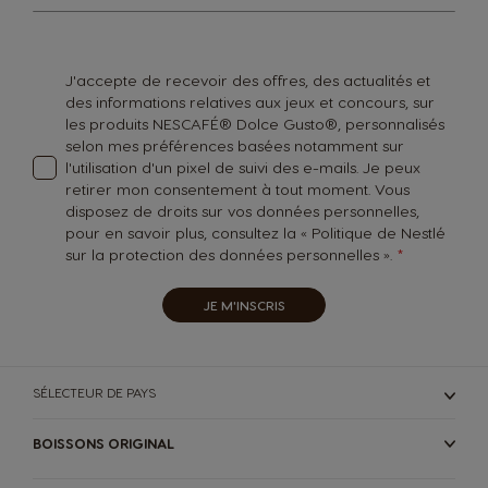
notre
lettre
d’information
:
J'accepte de recevoir des offres, des actualités et
des informations relatives aux jeux et concours, sur
les produits NESCAFÉ® Dolce Gusto®, personnalisés
selon mes préférences basées notamment sur
l'utilisation d'un pixel de suivi des e-mails. Je peux
retirer mon consentement à tout moment. Vous
disposez de droits sur vos données personnelles,
pour en savoir plus, consultez la «
Politique de Nestlé
sur la protection des données personnelles
».
JE M'INSCRIS
SÉLECTEUR DE PAYS
BOISSONS ORIGINAL