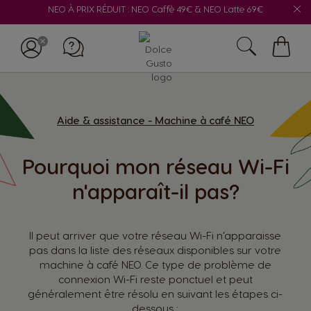
NEO À PRIX RÉDUIT : NEO Caffè 49€ & NEO Latte 69€
Mon
panie
Aide & assistance - Machine à café NEO
Pourquoi mon réseau Wi-Fi
n'apparaît-il pas?
Il peut arriver que votre réseau Wi-Fi n’apparaisse
pas dans la liste des réseaux disponibles sur votre
machine à café NEO. Ce type de problème de
connexion Wi-Fi reste ponctuel et peut
généralement être résolu en suivant les étapes ci-
dessous :