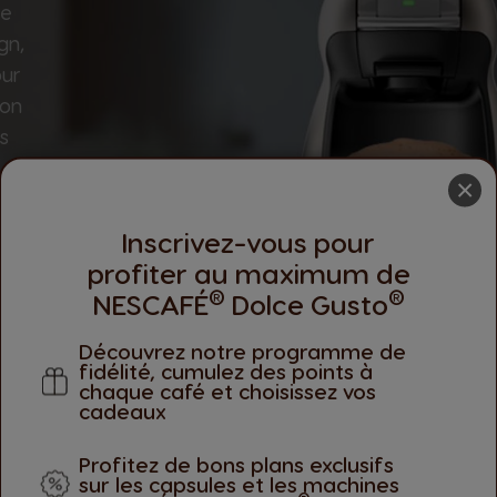
ce
gn,
our
ion
s
×
Inscrivez-vous pour
profiter au maximum de
®
®
NESCAFÉ
Dolce Gusto
Découvrez notre programme de
fidélité, cumulez des points à
chaque café et choisissez vos
cadeaux
Profitez de bons plans exclusifs
sur les capsules et les machines