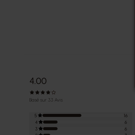
4.00
Basé sur 33 Avis
5
16
4
6
3
6