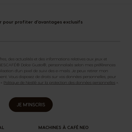
 pour profiter d’avantages exclusifs
fres, des actualités et des informations relatives aux jeux et
s NESCAFÉ® Dolce Gusto®, personnalisés selon mes préférences
isation d'un pixel de suivi des e-mails. Je peux retirer mon
t. Vous disposez de droits sur vos données personnelles, pour
a «
Politique de Nestlé sur la protection des données personnelles
».
JE M'INSCRIS
AL
MACHINES À CAFÉ NEO