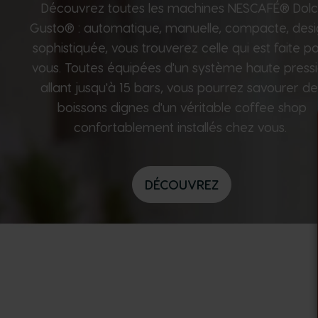
Découvrez toutes les machines NESCAFÉ® Dol
Gusto® : automatique, manuelle, compacte, desi
sophistiquée, vous trouverez celle qui est faite p
vous. Toutes équipées d'un système haute press
allant jusqu'à 15 bars, vous pourrez savourer de
boissons dignes d'un véritable coffee shop
confortablement installés chez vous.
DÉCOUVREZ