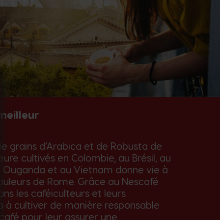
meilleur
 de grains d’Arabica et de Robusta de
eure cultivés en Colombie, au Brésil, au
 Ouganda et au Vietnam donne vie à
ouleurs de Rome. Grâce au Nescafé
ons les caféiculteurs et leurs
à cultiver de manière responsable
 café pour leur assurer une