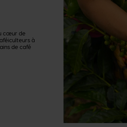
au cœur de
aféiculteurs à
ains de café