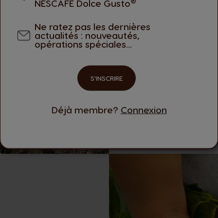
®
NESCAFÉ Dolce Gusto
rémunération 
Ne ratez pas les dernières
actualités : nouveautés,
opérations spéciales...
S'INSCRIRE
Déjà membre?
Connexion