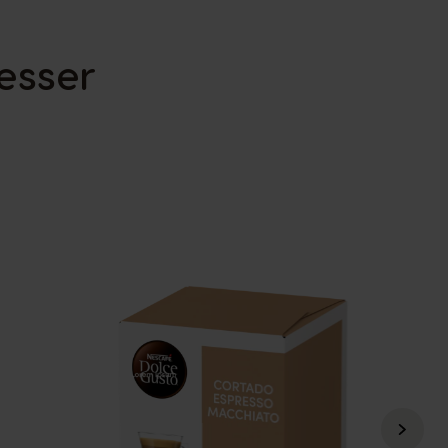
resser