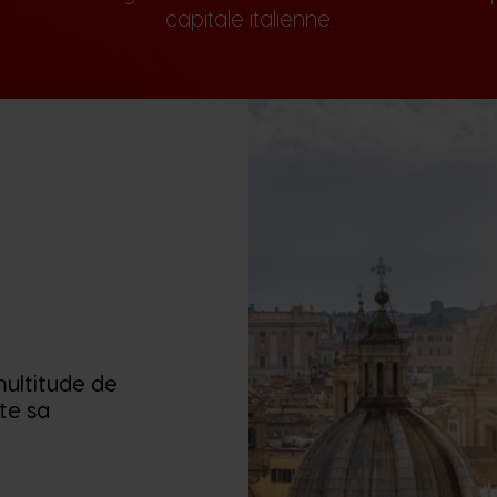
capitale italienne.
ultitude de
ute sa