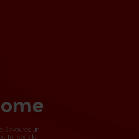
 Rome
e. Savourez un
porter dans la