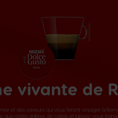
e vivante de
se et des saveurs qui vous feront voyager à Rom
 aux notes grillées de cassis et laissez-vous trans