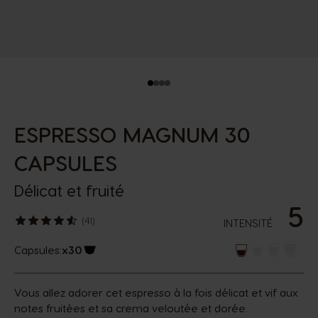
ESPRESSO MAGNUM 30
CAPSULES
Délicat et fruité
5
(41)
INTENSITÉ
Capsules:
x30
Icône capsules
Vous allez adorer cet espresso à la fois délicat et vif aux
notes fruitées et sa crema veloutée et dorée.