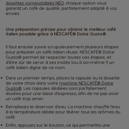
dosettes compostables NEO
, chaque option vous
garantit un café de qualité, parfaitement adapté à vos
envies.
Une préparation précise pour obtenir le meilleur café
italien possible grâce à NESCAFÉ® Dolce Gusto®
Il faut ensuite suivre scrupuleusement plusieurs étapes
pour préparer un café italien réussi. NESCAFÉ® Dolce
Gusto® permet de respecter toutes ces étapes, et
d’être sûr de servir à ses invités (ou à soi-même !) un
café italien digne de ce nom.
Dans un premier temps, placez la capsule ou la dosette
de votre choix dans votre
machine NESCAFÉ® Dolce
Gusto®
. Les capsules dédiées sont parfaitement
dosées pour une tasse d’espresso, afin de ne pas avoir
un café trop amer.
Remplissez le réservoir d’eau. La machine chauffe l’eau
à la température idéale pour libérer tous les arômes du
café.
Enfin, appuyez sur le bouton, ce qui permettra une