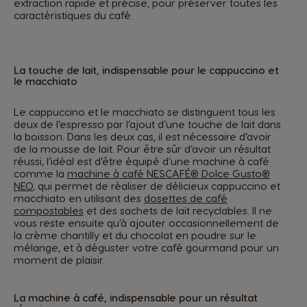
extraction rapide et précise, pour préserver toutes les
caractéristiques du café.
La touche de lait, indispensable pour le cappuccino et
le macchiato
Le cappuccino et le macchiato se distinguent tous les
deux de l’espresso par l’ajout d’une touche de lait dans
la boisson. Dans les deux cas, il est nécessaire d’avoir
de la mousse de lait. Pour être sûr d’avoir un résultat
réussi, l’idéal est d’être équipé d’une machine à café
comme la
machine à café NESCAFÉ® Dolce Gusto®
NEO
, qui permet de réaliser de délicieux cappuccino et
macchiato en utilisant des
dosettes de café
compostables
et des sachets de lait recyclables. Il ne
vous reste ensuite qu’à ajouter occasionnellement de
la crème chantilly et du chocolat en poudre sur le
mélange, et à déguster votre café gourmand pour un
moment de plaisir.
La machine à café, indispensable pour un résultat