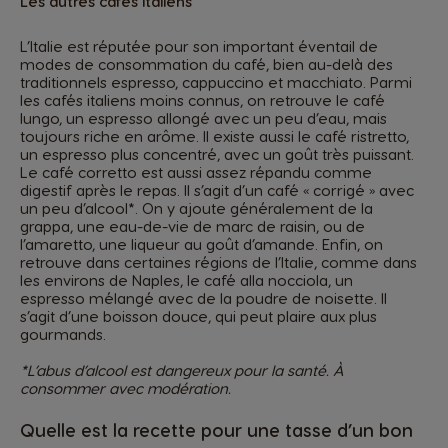
Les autres cafés italiens
L’Italie est réputée pour son important éventail de
modes de consommation du café, bien au-delà des
traditionnels espresso, cappuccino et macchiato. Parmi
les cafés italiens moins connus, on retrouve le café
lungo, un espresso allongé avec un peu d’eau, mais
toujours riche en arôme. Il existe aussi le café ristretto,
un espresso plus concentré, avec un goût très puissant.
Le café corretto est aussi assez répandu comme
digestif après le repas. Il s’agit d’un café « corrigé » avec
un peu d’alcool*. On y ajoute généralement de la
grappa, une eau-de-vie de marc de raisin, ou de
l’amaretto, une liqueur au goût d’amande. Enfin, on
retrouve dans certaines régions de l’Italie, comme dans
les environs de Naples, le café alla nocciola, un
espresso mélangé avec de la poudre de noisette. Il
s’agit d’une boisson douce, qui peut plaire aux plus
gourmands.
*L’abus d’alcool est dangereux pour la santé. À
consommer avec modération.
Quelle est la recette pour une tasse d’un bon