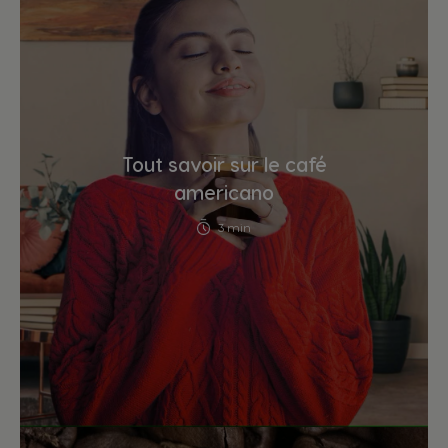
Tout savoir sur le café
americano
3 min