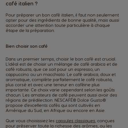
café italien ?
Pour préparer un bon café italien, il faut non seulement
opter pour des ingrédients de bonne qualité, mais aussi
accorder une attention toute particulière à chaque
étape de la préparation.
Bien choisir son café
Dans un premier temps, choisir le bon café est crucial.
L’idéal est de choisir un mélange de café arabica et de
café robusta, que ce soit pour un espresso, un
cappuccino ou un macchiato. Le café arabica, doux et
aromatique, complète parfaitement le café robusta,
plus corsé et avec une teneur en caféine plus
importante. Ce choix varie cependant selon les goûts
chacun. Les amateurs de café peuvent aussi avoir des
régions de prédilection. NESCAFÉ® Dolce Gusto®
propose d’excellents cafés qui sont cultivés en
Amérique du Sud, en Afrique ou encore en Asie.
Que vous choisissiez les
capsules classiques
, conçues
pour préserver toute la richesse des arômes, ou les