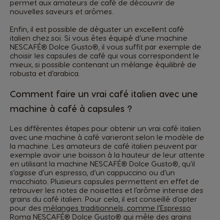
permet aux amateurs de café de découvrir de
nouvelles saveurs et arômes.
Enfin, il est possible de déguster un excellent café
italien chez soi. Si vous êtes équipé d’une machine
NESCAFÉ® Dolce Gusto®, il vous suffit par exemple de
choisir les capsules de café qui vous correspondent le
mieux, si possible contenant un mélange équilibré de
robusta et d’arabica.
Comment faire un vrai café italien avec une
machine à café à capsules ?
Les différentes étapes pour obtenir un vrai café italien
avec une machine à café varieront selon le modèle de
la machine. Les amateurs de café italien peuvent par
exemple avoir une boisson à la hauteur de leur attente
en utilisant la machine NESCAFÉ® Dolce Gusto®, qu’il
s’agisse d’un espresso, d’un cappuccino ou d’un
macchiato. Plusieurs capsules permettent en effet de
retrouver les notes de noisettes et l’arôme intense des
grains du café italien. Pour cela, il est conseillé d’opter
pour des
mélanges traditionnels, comme l’Espresso
Roma NESCAFÉ® Dolce Gusto® qui mêle des grains