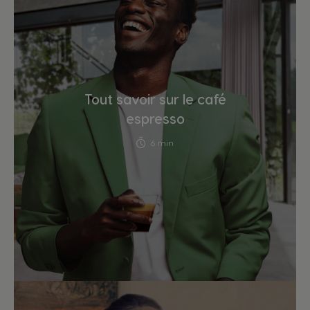
Tout savoir sur le café
espresso
6 min