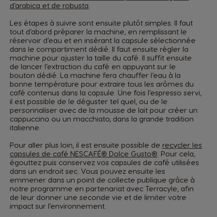
d’arabica et de robusta
.
Les étapes à suivre sont ensuite plutôt simples. Il faut
tout d’abord préparer la machine, en remplissant le
réservoir d’eau et en insérant la capsule sélectionnée
dans le compartiment dédié. Il faut ensuite régler la
machine pour ajuster la taille du café. Il suffit ensuite
de lancer l’extraction du café en appuyant sur le
bouton dédié. La machine fera chauffer l’eau à la
bonne température pour extraire tous les arômes du
café contenus dans la capsule. Une fois l’espresso servi,
il est possible de le déguster tel quel, ou de le
personnaliser avec de la mousse de lait pour créer un
cappuccino ou un macchiato, dans la grande tradition
italienne.
Pour aller plus loin, il est ensuite possible de
recycler les
capsules de café NESCAFÉ® Dolce Gusto®
. Pour cela,
égouttez puis conservez vos capsules de café utilisées
dans un endroit sec. Vous pouvez ensuite les
emmener dans un point de collecte publique grâce à
notre programme en partenariat avec Terracyle, afin
de leur donner une seconde vie et de limiter votre
impact sur l’environnement.