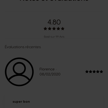
4.80
Basé sur 99 Avis
Évaluations récentes
Florence
-
08/02/2020
super bon