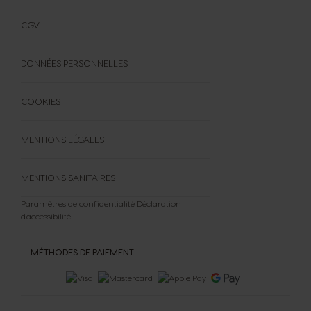
FAQ
FORMULAIRE DE RÉTRACTATION
CGV
DONNÉES PERSONNELLES
COOKIES
MENTIONS LÉGALES
MENTIONS SANITAIRES
Paramètres de confidentialité
Déclaration
d'accessibilité
MÉTHODES DE PAIEMENT