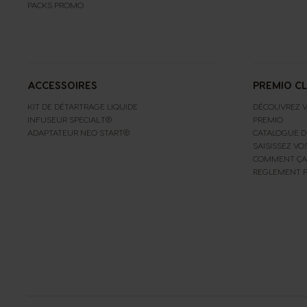
PACKS PROMO
ACCESSOIRES
PREMIO C
KIT DE DÉTARTRAGE LIQUIDE
DÉCOUVREZ V
INFUSEUR SPECIAL.T®
PREMIO
ADAPTATEUR NEO START®
CATALOGUE D
SAISISSEZ VO
COMMENT ÇA
REGLEMENT 