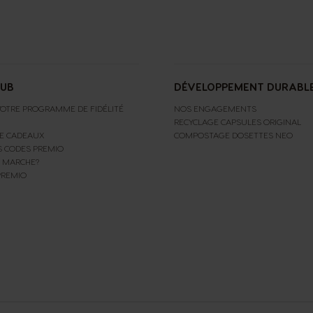
LUB
DÉVELOPPEMENT DURABL
OTRE PROGRAMME DE FIDÉLITÉ
NOS ENGAGEMENTS
RECYCLAGE CAPSULES ORIGINAL
E CADEAUX
COMPOSTAGE DOSETTES NEO
S CODES PREMIO
 MARCHE?
PREMIO