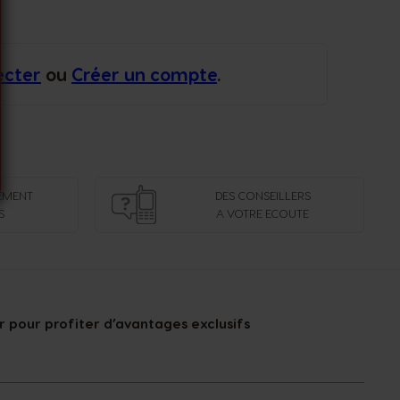
ecter
ou
Créer un compte
.
EMENT
DES CONSEILLERS
S
A VOTRE ECOUTE
 pour profiter d’avantages exclusifs