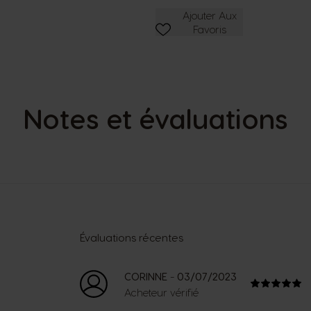
Ajouter Aux Favoris
Ajouter Aux
Favoris
Notes et évaluations
Évaluations récentes
-
CORINNE
03/07/2023
Acheteur vérifié