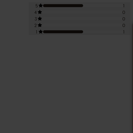
5
1
4
0
3
0
2
0
1
1