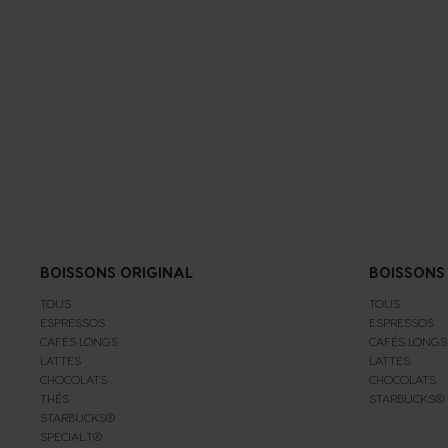
BOISSONS ORIGINAL
BOISSONS
TOUS
TOUS
ESPRESSOS
ESPRESSOS
CAFÉS LONGS
CAFÉS LONGS
LATTES
LATTES
CHOCOLATS
CHOCOLATS
THÉS
STARBUCKS®
STARBUCKS®
SPECIAL.T®