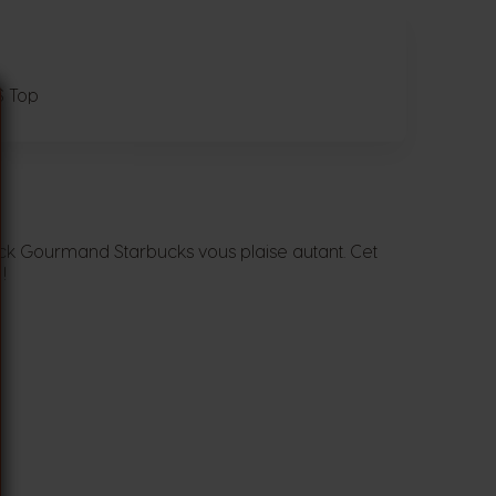
S Top
ck Gourmand Starbucks vous plaise autant. Cet
!