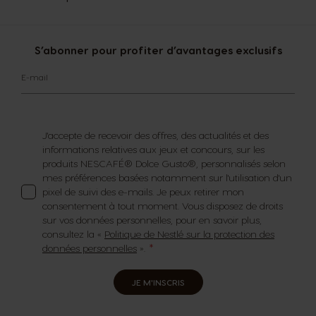
S’abonner pour profiter d’avantages exclusifs
E-mail
J'accepte de recevoir des offres, des actualités et des
informations relatives aux jeux et concours, sur les
produits NESCAFÉ® Dolce Gusto®, personnalisés selon
mes préférences basées notamment sur l'utilisation d'un
pixel de suivi des e-mails. Je peux retirer mon
consentement à tout moment. Vous disposez de droits
sur vos données personnelles, pour en savoir plus,
consultez la «
Politique de Nestlé sur la protection des
données personnelles
».
JE M'INSCRIS