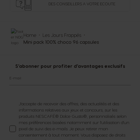
DES CONSEILLERS
A VOTRE ECOUTE
Home
Les Jours Frappés
Mini pack 100% choco 96 capsules
S’abonner pour profiter d’avantages exclusifs
E-mail
J'accepte de recevoir des offres, des actualités et des
informations relatives aux jeux et concours, sur les
produits NESCAFÉ® Dolce Gusto®, personnalisés selon
mes préférences basées notamment sur l'utilisation d'un
pixel de suivi des e-mails. Je peux retirer mon
consentement à tout moment. Vous disposez de droits