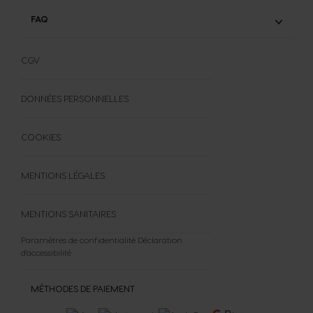
FAQ
FAQ
FORMULAIRE DE RÉTRACTATION
CGV
DONNÉES PERSONNELLES
COOKIES
MENTIONS LÉGALES
MENTIONS SANITAIRES
Paramètres de confidentialité
Déclaration
d'accessibilité
MÉTHODES DE PAIEMENT