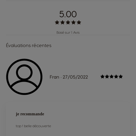
5.00
Basé sur 1 Avis
Évaluations récentes
Fran
27/05/2022
-
je recommande
top ! belle découverte