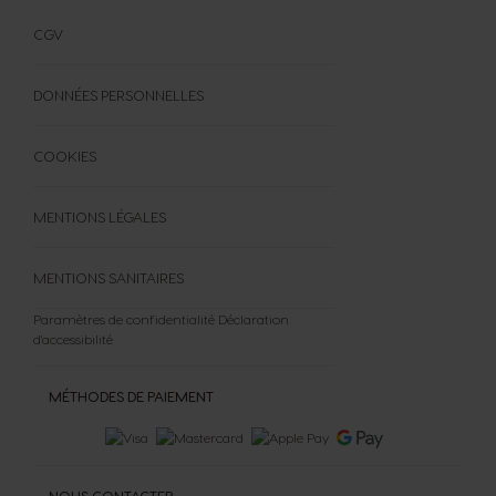
FAQ
FORMULAIRE DE RÉTRACTATION
CGV
DONNÉES PERSONNELLES
COOKIES
MENTIONS LÉGALES
MENTIONS SANITAIRES
Paramètres de confidentialité
Déclaration
d'accessibilité
MÉTHODES DE PAIEMENT
NOUS CONTACTER