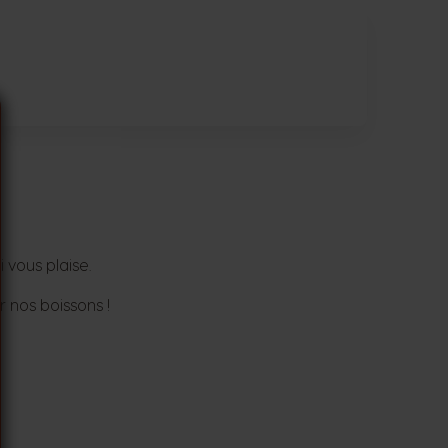
 vous plaise.
r nos boissons !