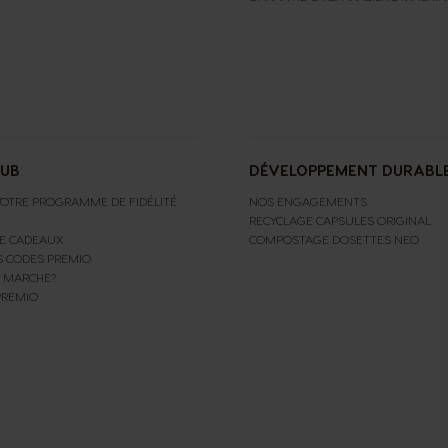
LUB
DÉVELOPPEMENT DURABL
OTRE PROGRAMME DE FIDÉLITÉ
NOS ENGAGEMENTS
RECYCLAGE CAPSULES ORIGINAL
E CADEAUX
COMPOSTAGE DOSETTES NEO
S CODES PREMIO
 MARCHE?
PREMIO