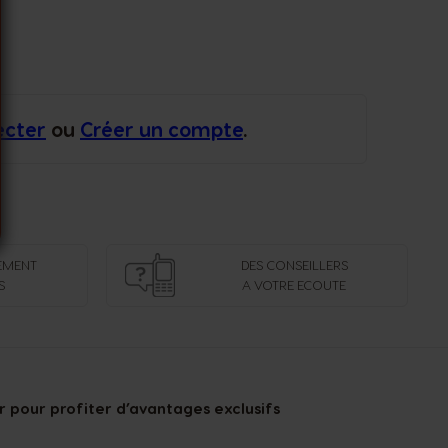
ecter
ou
Créer un compte
.
EMENT
DES CONSEILLERS
S
A VOTRE ECOUTE
 pour profiter d’avantages exclusifs