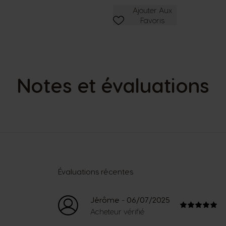
Ajouter Aux Favoris
Ajouter Aux
Favoris
Notes et évaluations
Évaluations récentes
-
Jérôme
06/07/2025
Acheteur vérifié