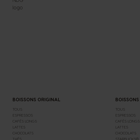
BOISSONS ORIGINAL
BOISSONS
TOUS
TOUS
ESPRESSOS
ESPRESSOS
CAFÉS LONGS
CAFÉS LONGS
LATTES
LATTES
CHOCOLATS
CHOCOLATS
THÉS
STARBUCKS®