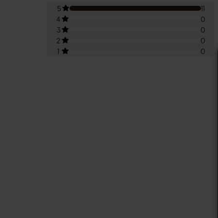
5
11
4
0
3
0
2
0
1
0