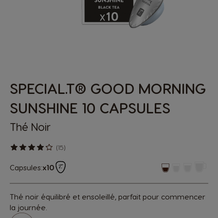
SPECIAL.T® GOOD MORNING
SUNSHINE 10 CAPSULES
Thé Noir
(15)
Capsules:
x10
Thé noir équilibré et ensoleillé, parfait pour commencer
la journée.