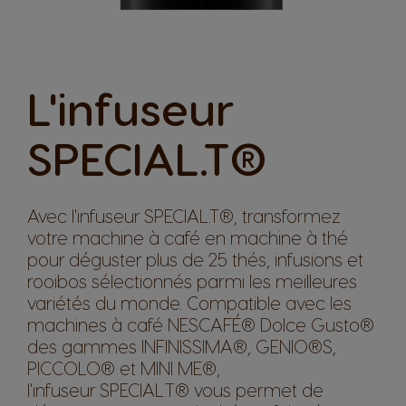
L'infuseur
SPECIAL.T®
Avec l'infuseur SPECIAL.T®, transformez
votre machine à café en machine à thé
pour déguster plus de 25 thés, infusions et
rooibos sélectionnés parmi les meilleures
variétés du monde. Compatible avec les
machines à café NESCAFÉ® Dolce Gusto®
des gammes INFINISSIMA®, GENIO®S,
PICCOLO® et MINI ME®,
l'infuseur SPECIAL.T® vous permet de