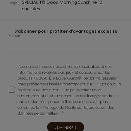
SPECIAL.T® Good Morning Sunshine 10
capsules
S’abonner pour profiter d’avantages exclusifs
E-mail
J'accepte de recevoir des offres, des actualités et des
informations relatives aux jeux et concours, sur les
produits NESCAFÉ® Dolce Gusto®, personnalisés selon
mes préférences basées notamment sur l'utilisation d'un
pixel de suivi des e-mails. Je peux retirer mon
consentement à tout moment. Vous disposez de droits
sur vos données personnelles, pour en savoir plus,
consultez la «
Politique de Nestlé sur la protection des
données personnelles
».
JE M'INSCRIS