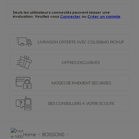
Seuls les utilisateurs connectés peuvent laisser une
évaluation. Veuillez vous
Connecter
ou
Créer un compte
.
LIVRAISON OFFERTE
AVEC COLISSIMO PICKUP
OFFRES
EXCLUSIVES
MODES DE PAIEMENT
SECURISES
DES CONSEILLERS
A VOTRE ECOUTE
Home
BOISSONS