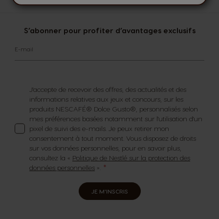
S’abonner pour profiter d’avantages exclusifs
E-mail
J'accepte de recevoir des offres, des actualités et des
informations relatives aux jeux et concours, sur les
produits NESCAFÉ® Dolce Gusto®, personnalisés selon
mes préférences basées notamment sur l'utilisation d'un
pixel de suivi des e-mails. Je peux retirer mon
consentement à tout moment. Vous disposez de droits
sur vos données personnelles, pour en savoir plus,
consultez la «
Politique de Nestlé sur la protection des
données personnelles
».
JE M'INSCRIS