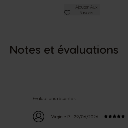
Ajouter Aux Favoris
Ajouter Aux
Favoris
Notes et évaluations
Évaluations récentes
-
Virginie P
29/06/2026