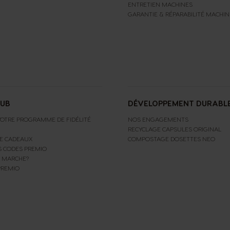
ENTRETIEN MACHINES
GARANTIE & RÉPARABILITÉ MACHIN
LUB
DÉVELOPPEMENT DURABL
OTRE PROGRAMME DE FIDÉLITÉ
NOS ENGAGEMENTS
RECYCLAGE CAPSULES ORIGINAL
E CADEAUX
COMPOSTAGE DOSETTES NEO
S CODES PREMIO
 MARCHE?
PREMIO