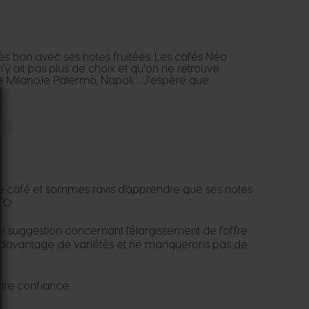
très bon avec ses notes fruitées. Les cafés Néo
'y ait pas plus de choix et qu'on ne retrouve
lano,le Palermo, Napoli..... J'espère que
ce café et sommes ravis d’apprendre que ses notes
EO.
uggestion concernant l’élargissement de l’offre.
 davantage de variétés et ne manquerons pas de
otre confiance.