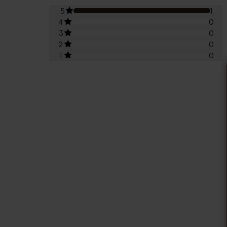
5
1
4
0
3
0
2
0
1
0