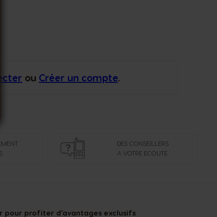
ecter
ou
Créer un compte
.
EMENT
DES CONSEILLERS
S
A VOTRE ECOUTE
 pour profiter d’avantages exclusifs