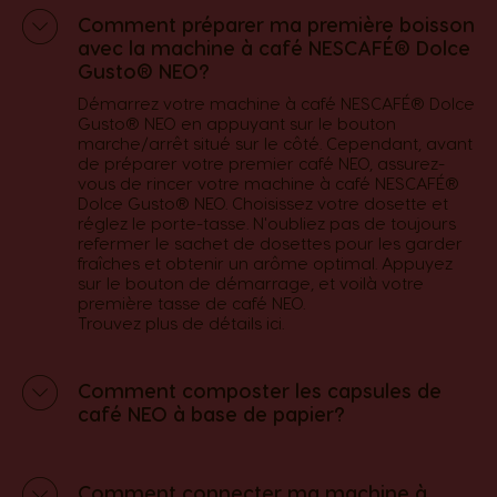
Comment préparer ma première boisson
avec la machine à café NESCAFÉ® Dolce
Gusto® NEO?
Démarrez votre machine à café NESCAFÉ® Dolce
Gusto® NEO en appuyant sur le bouton
marche/arrêt situé sur le côté. Cependant, avant
de préparer votre premier café NEO, assurez-
vous de rincer votre machine à café NESCAFÉ®
Dolce Gusto® NEO. Choisissez votre dosette et
réglez le porte-tasse. N'oubliez pas de toujours
refermer le sachet de dosettes pour les garder
fraîches et obtenir un arôme optimal. Appuyez
sur le bouton de démarrage, et voilà votre
première tasse de café NEO.​
Trouvez plus de détails
ici
.
Comment composter les capsules de
café NEO à base de papier?
Comment connecter ma machine à