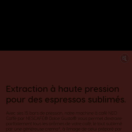
Extraction à haute pression
pour des espressos sublimés.​
Avec ses 15 bars de pression, notre machine à café NEO
Caffè par NESCAFÉ® Dolce Gusto® vous permet d'extraire
parfaitement tous les arômes de votre café, le tout sublimé
par une généreuse crema*, à l'image de celui préparé par