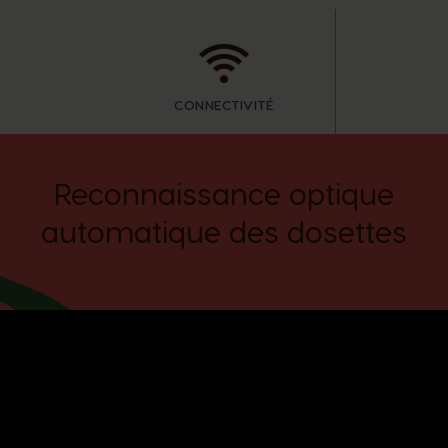
CONNECTIVITÉ
Reconnaissance optique
automatique des dosettes