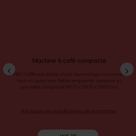
Machine à café compacte
›
‹
NEO Caffè est dotée d'une technologie innovante,
tout en ayant une faible empreinte carbone et
une taille compacte (15,37 x 30,10 x 31,93 cm).
Voir toutes les spécifications de la machine
VUE 3D