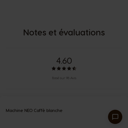
Notes et évaluations
4.60
Basé sur 98 Avis
Évaluations récentes
Machine NEO Caffè blanche
Laurent
-
26/07/2026