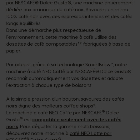
par NESCAFÉ® Dolce Gusto®, une machine entièrement
dédiée aux amoureux du café noir. Savourez un menu
100% café noir avec des espressos intenses et des cafés
longs équilibrés. ​
Dans une démarche plus respectueuse de
l'environnement, cette machine à café utilise des
dosettes de café compostables** fabriquées à base de
papier.​
Par ailleurs, grâce à sa technologie SmartBrew™, notre
machine à café NEO Caffè par NESCAFÉ® Dolce Gusto®
reconnaît automatiquement vos dosettes et adapte
l'extraction à chaque type de boissons. ​
A la simple pression d'un bouton, savourez des cafés
noirs digne des meilleurs coffee shops*.​
®
La machine à café NEO Caffè par NESCAFÉ
Dolce
®
Gusto
est
compatible seulement avec les cafés
noirs
. Pour déguster la gamme multi boissons,
découvrez notre machine à
café NEO Latte par
®
®